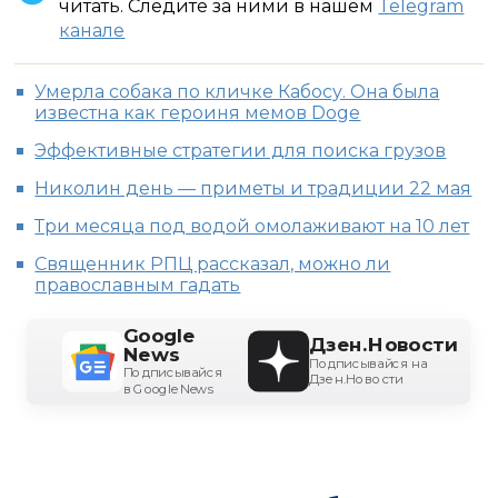
читать. Следите за ними в нашем
Telegram
канале
Умерла собака по кличке Кабосу. Она была
известна как героиня мемов Doge
Эффективные стратегии для поиска грузов
Николин день — приметы и традиции 22 мая
Три месяца под водой омолаживают на 10 лет
Священник РПЦ рассказал, можно ли
православным гадать
Google
Дзен.Новости
News
Подписывайся на
Подписывайся
Дзен.Новости
в Google News