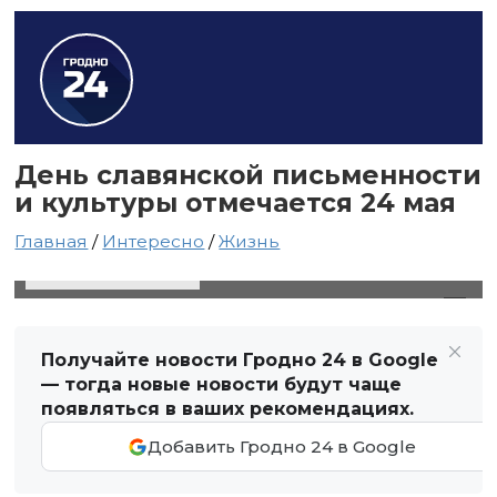
День славянской письменности
и культуры отмечается 24 мая
Главная
/
Интересно
/
Жизнь
24 мая 2024 в 12:25
Автор: Виктор Туманов
Получайте новости Гродно 24 в Google
— тогда новые новости будут чаще
появляться в ваших рекомендациях.
Добавить Гродно 24 в Google