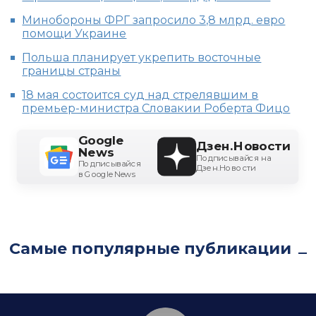
Минобороны ФРГ запросило 3,8 млрд. евро
помощи Украине
Польша планирует укрепить восточные
границы страны
18 мая состоится суд над стрелявшим в
премьер-министра Словакии Роберта Фицо
Google
Дзен.Новости
News
Подписывайся на
Подписывайся
Дзен.Новости
в Google News
Самые популярные публикации