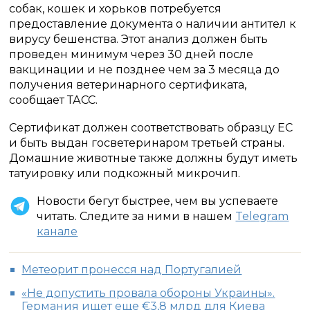
собак, кошек и хорьков потребуется
предоставление документа о наличии антител к
вирусу бешенства. Этот анализ должен быть
проведен минимум через 30 дней после
вакцинации и не позднее чем за 3 месяца до
получения ветеринарного сертификата,
сообщает ТАСС.
Сертификат должен соответствовать образцу ЕС
и быть выдан госветеринаром третьей страны.
Домашние животные также должны будут иметь
татуировку или подкожный микрочип.
Новости бегут быстрее, чем вы успеваете
читать. Следите за ними в нашем
Telegram
канале
Метеорит пронесся над Португалией
«Не допустить провала обороны Украины».
Германия ищет еще €3,8 млрд для Киева