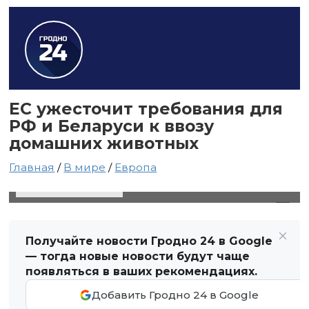
ЕС ужесточит требования для
РФ и Беларуси к ввозу
домашних животных
Главная
/
В мире
/
Европа
19 мая 2024 в 13:22
Автор: Светлана Чернюк
Получайте новости Гродно 24 в Google
— тогда новые новости будут чаще
появляться в ваших рекомендациях.
Добавить Гродно 24 в Google