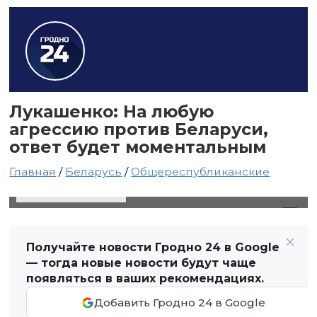
Лукашенко: На любую
агрессию против Беларуси,
ответ будет моментальным
Главная
/
Беларусь
/
Общереспубликанские
8 мая 2024 в 03:57
Автор: Виктор Туманов
Получайте новости Гродно 24 в Google
— тогда новые новости будут чаще
появляться в ваших рекомендациях.
Добавить Гродно 24 в Google