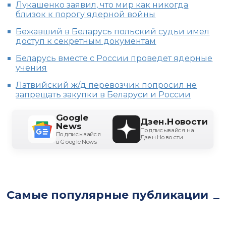
Лукашенко заявил, что мир как никогда
близок к порогу ядерной войны
Бежавший в Беларусь польский судьи имел
доступ к секретным документам
Беларусь вместе с России проведет ядерные
учения
Латвийский ж/д перевозчик попросил не
запрещать закупки в Беларуси и России
Google
Дзен.Новости
News
Подписывайся на
Подписывайся
Дзен.Новости
в Google News
Самые популярные публикации