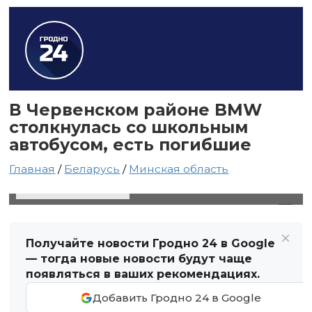
В Червенском районе BMW
столкнулась со школьным
автобусом, есть погибшие
Главная
/
Беларусь
/
Минская область
24 мая 2024 в 03:58
Автор: Виктор Туманов
Получайте новости Гродно 24 в Google
— тогда новые новости будут чаще
появляться в ваших рекомендациях.
Добавить Гродно 24 в Google