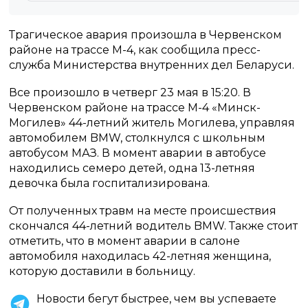
Трагическое авария произошла в Червенском
районе на трассе М-4, как сообщила пресс-
служба Министерства внутренних дел Беларуси.
Все произошло в четверг 23 мая в 15:20. В
Червенском районе на трассе М-4 «Минск-
Могилев» 44-летний житель Могилева, управляя
автомобилем BMW, столкнулся с школьным
автобусом МАЗ. В момент аварии в автобусе
находились семеро детей, одна 13-летняя
девочка была госпитализирована.
От полученных травм на месте происшествия
скончался 44-летний водитель BMW. Также стоит
отметить, что в момент аварии в салоне
автомобиля находилась 42-летняя женщина,
которую доставили в больницу.
Новости бегут быстрее, чем вы успеваете