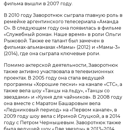
фильма вышли в 2007 году.
В 2010 году Заворотнюк сыграла главную роль в
ремейке аргентинского телесериала «Аманда
О». В следующем году она появилась в фильме
«Служебный роман. Наше время» в роли Ольги
Рыжовой. Также ее талант был замечен в
фильмах-альманахах «Мамы» (2012) и «Мамы-3»
(2014), где она сыграла ключевые роли.
Помимо актерской деятельности, Заворотнюк
также активно участвовала в телевизионных
проектах. В 2005 году она стала ведущей
программы «Хорошие песни» на канале «СТС», а
также вела шоу «Танцы на льду», «Танцы со
звездами» и «Кухня для чайников». В 2008 году
она вместе с Маратом Башаровым вела
«Ледниковый период» на «Первом канале», в
2009 году шоу вела с Ириной Слуцкой, а в 2014
году с Петром Чернышевым. Заворотнюк также
была ведущей шоу «Две звезды» в 2013–2014