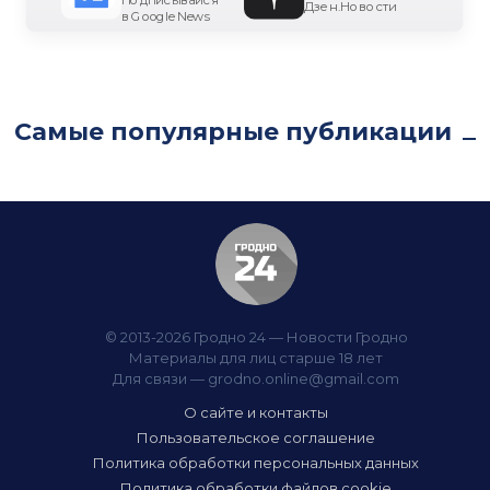
Дзен.Новости
в Google News
Самые популярные публикации
© 2013-2026 Гродно 24 — Новости Гродно
Материалы для лиц старше 18 лет
Для связи —
grodno.online@gmail.com
О сайте и контакты
Пользовательское соглашение
Политика обработки персональных данных
Политика обработки файлов cookie