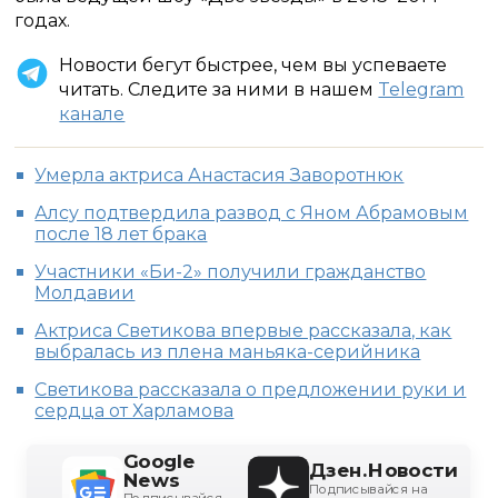
годах.
Новости бегут быстрее, чем вы успеваете
читать. Следите за ними в нашем
Telegram
канале
Умерла актриса Анастасия Заворотнюк
Алсу подтвердила развод с Яном Абрамовым
после 18 лет брака
Участники «Би-2» получили гражданство
Молдавии
Актриса Светикова впервые рассказала, как
выбралась из плена маньяка-серийника
Светикова рассказала о предложении руки и
сердца от Харламова
Google
Дзен.Новости
News
Подписывайся на
Подписывайся