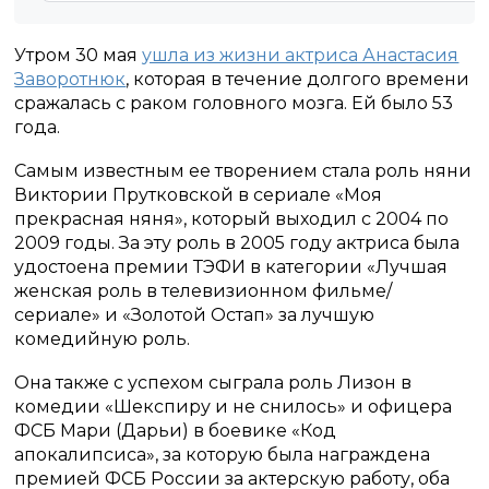
Утром 30 мая
ушла из жизни актриса Анастасия
Заворотнюк
, которая в течение долгого времени
сражалась с раком головного мозга. Ей было 53
года.
Самым известным ее творением стала роль няни
Виктории Прутковской в сериале «Моя
прекрасная няня», который выходил с 2004 по
2009 годы. За эту роль в 2005 году актриса была
удостоена премии ТЭФИ в категории «Лучшая
женская роль в телевизионном фильме/
сериале» и «Золотой Остап» за лучшую
комедийную роль.
Она также с успехом сыграла роль Лизон в
комедии «Шекспиру и не снилось» и офицера
ФСБ Мари (Дарьи) в боевике «Код
апокалипсиса», за которую была награждена
премией ФСБ России за актерскую работу, оба