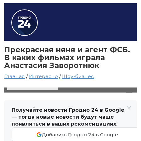
Прекрасная няня и агент ФСБ.
В каких фильмах играла
Анастасия Заворотнюк
Главная
/
Интересно
/
Шоу-бизнес
30 мая 2024 в 15:09
Автор: Виктор Туманов
Получайте новости Гродно 24 в Google
— тогда новые новости будут чаще
появляться в ваших рекомендациях.
Добавить Гродно 24 в Google