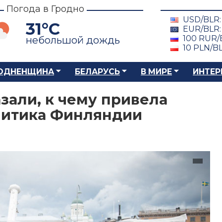
Погода в Гродно
USD/BLR
31°C
EUR/BLR
100 RUR/
небольшой дождь
10 PLN/B
ОДНЕНЩИНА
БЕЛАРУСЬ
В МИРЕ
ИНТЕР
зали, к чему привела
литика Финляндии