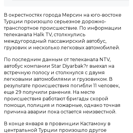
В окрестностях города Мерсин на юго-востоке
Турции произошло серьезное дорожно-
транспортное происшествие. По информации
телеканала Halk TV, столкнулись
междугородный пассажирский автобус,
грузовик и несколько легковых автомобилей.
По последним данным от телеканала NTV,
автобус компании Star Diyarbak?r выехал на
встречную полосу и столкнулся с двумя
легковыми автомобилями и грузовиком. В
результате происшествия погибли 11 человек,
еще 29 получили ранения. На месте
происшествия работают бригады скорой
помощи, полиция и пожарные, однако точная
причина аварии пока остается неизвестной.
В конце января в провинции Кастамону в
центральной Турции произошло другое