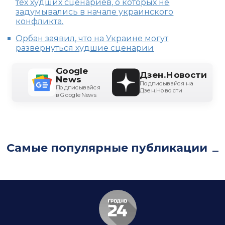
тех худших сценариев, о которых не
задумывались в начале украинского
конфликта.
Орбан заявил, что на Украине могут
развернуться худшие сценарии
Google
Дзен.Новости
News
Подписывайся на
Подписывайся
Дзен.Новости
в Google News
Самые популярные публикации