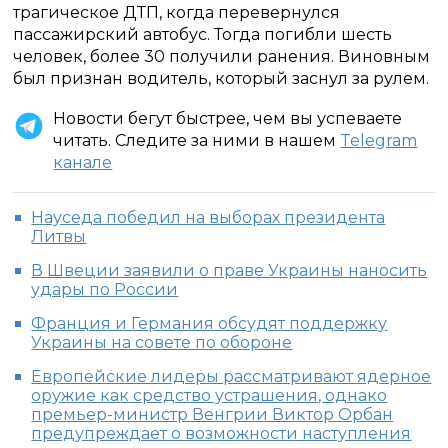
трагическое ДТП, когда перевернулся
пассажирский автобус. Тогда погибли шесть
человек, более 30 получили ранения. Виновным
был признан водитель, который заснул за рулем.
Новости бегут быстрее, чем вы успеваете
читать. Следите за ними в нашем
Telegram
канале
Науседа победил на выборах президента
Литвы
В Швеции заявили о праве Украины наносить
удары по России
Франция и Германия обсудят поддержку
Украины на совете по обороне
Европейские лидеры рассматривают ядерное
оружие как средство устрашения, однако
премьер-министр Венгрии Виктор Орбан
предупреждает о возможности наступления