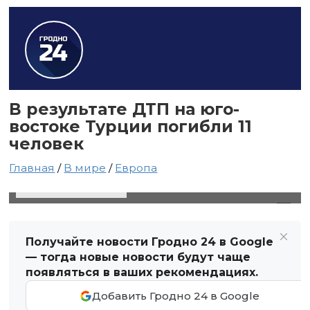
В результате ДТП на юго-
востоке Турции погибли 11
человек
Главная
/
В мире
/
Европа
27 мая 2024 в 04:31
Автор: Виктор Туманов
Получайте новости Гродно 24 в Google
— тогда новые новости будут чаще
появляться в ваших рекомендациях.
Добавить Гродно 24 в Google