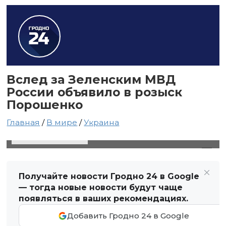
Вслед за Зеленским МВД
России объявило в розыск
Порошенко
Главная
/
В мире
/
Украина
4 мая 2024 в 17:43
Автор: Виктор Туманов
Получайте новости Гродно 24 в Google
— тогда новые новости будут чаще
появляться в ваших рекомендациях.
Добавить Гродно 24 в Google