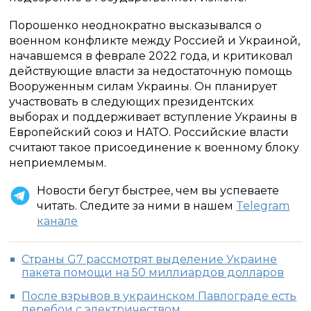
Порошенко неоднократно высказывался о
военном конфликте между Россией и Украиной,
начавшемся в феврале 2022 года, и критиковал
действующие власти за недостаточную помощь
Вооруженным силам Украины. Он планирует
участвовать в следующих президентских
выборах и поддерживает вступление Украины в
Европейский союз и НАТО. Российские власти
считают такое присоединение к военному блоку
неприемлемым.
Новости бегут быстрее, чем вы успеваете
читать. Следите за ними в нашем
Telegram
канале
Страны G7 рассмотрят выделение Украине
пакета помощи на 50 миллиардов долларов
После взрывов в украинском Павлограде есть
перебои с электричеством