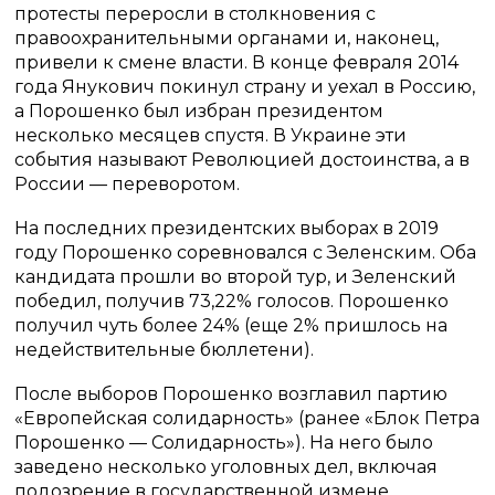
протесты переросли в столкновения с
правоохранительными органами и, наконец,
привели к смене власти. В конце февраля 2014
года Янукович покинул страну и уехал в Россию,
а Порошенко был избран президентом
несколько месяцев спустя. В Украине эти
события называют Революцией достоинства, а в
России — переворотом.
На последних президентских выборах в 2019
году Порошенко соревновался с Зеленским. Оба
кандидата прошли во второй тур, и Зеленский
победил, получив 73,22% голосов. Порошенко
получил чуть более 24% (еще 2% пришлось на
недействительные бюллетени).
После выборов Порошенко возглавил партию
«Европейская солидарность» (ранее «Блок Петра
Порошенко — Солидарность»). На него было
заведено несколько уголовных дел, включая
подозрение в государственной измене.