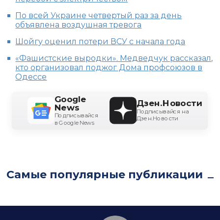
По всей Украине четвертый раз за день
объявлена воздушная тревога
Шойгу оценил потери ВСУ с начала года
«Фашистские выродки». Медведчук рассказал,
кто организовал поджог Дома профсоюзов в
Одессе
Google
Дзен.Новости
News
Подписывайся на
Подписывайся
Дзен.Новости
в Google News
Самые популярные публикации