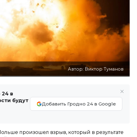
Автор: Виктор Туманов
 24 в
ости будут
Добавить Гродно 24 в Google
Польше произошел взрыв, который в результате