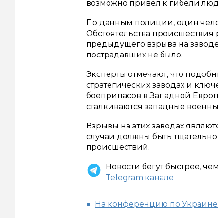
возможно привел к гибели люд
По данным полиции, один чело
Обстоятельства происшествия р
предыдущего взрыва на заводе
пострадавших не было.
Эксперты отмечают, что подоб
стратегических заводах и клю
боеприпасов в Западной Европ
сталкиваются западные военны
Взрывы на этих заводах являют
случаи должны быть тщательн
происшествий.
Новости бегут быстрее, че
Telegram канале
На конференцию по Украине