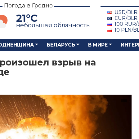
Погода в Гродно
USD/BLR
21°C
EUR/BLR
100 RUR/
небольшая облачность
10 PLN/B
ОДНЕНЩИНА
БЕЛАРУСЬ
В МИРЕ
ИНТЕР
произошел взрыв на
де