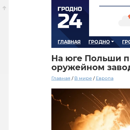
ГЛАВНАЯ
ГРОДНО
ГР
На юге Польши 
оружейном заво
Главная
/
В мире
/
Европа