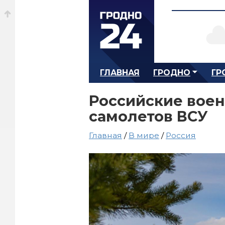
ГЛАВНАЯ
ГРОДНО
ГР
Российские воен
самолетов ВСУ
Главная
/
В мире
/
Россия