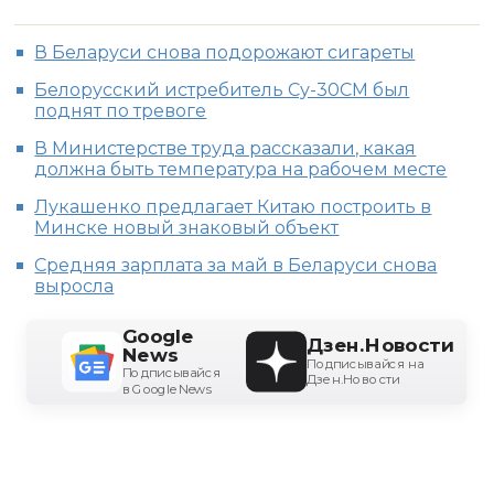
В Беларуси снова подорожают сигареты
Белорусский истребитель Су-30СМ был
поднят по тревоге
В Министерстве труда рассказали, какая
должна быть температура на рабочем месте
Лукашенко предлагает Китаю построить в
Минске новый знаковый объект
Средняя зарплата за май в Беларуси снова
выросла
Google
Дзен.Новости
News
Подписывайся на
Подписывайся
Дзен.Новости
в Google News