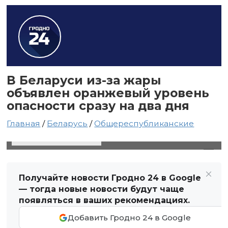
В Беларуси из-за жары
объявлен оранжевый уровень
опасности сразу на два дня
Главная
/
Беларусь
/
Общереспубликанские
26 июня 2024 в 23:08
Автор: Виктор Туманов
Получайте новости Гродно 24 в Google
— тогда новые новости будут чаще
появляться в ваших рекомендациях.
Добавить Гродно 24 в Google