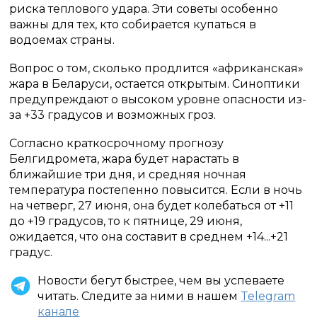
риска теплового удара. Эти советы особенно
важны для тех, кто собирается купаться в
водоемах страны.
Вопрос о том, сколько продлится «африканская»
жара в Беларуси, остается открытым. Синоптики
предупреждают о высоком уровне опасности из-
за +33 градусов и возможных гроз.
Согласно краткосрочному прогнозу
Белгидромета, жара будет нарастать в
ближайшие три дня, и средняя ночная
температура постепенно повысится. Если в ночь
на четверг, 27 июня, она будет колебаться от +11
до +19 градусов, то к пятнице, 29 июня,
ожидается, что она составит в среднем +14...+21
градус.
Новости бегут быстрее, чем вы успеваете
читать. Следите за ними в нашем
Telegram
канале