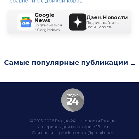
сравнению с дойкой коров
Google
Дзен.Новости
News
Подписывайся на
Подписывайся
Дзен.Новости
в Google News
Самые популярные публикации
© 2013-2026 Гродно 24 — Новости Гродно
Материалы для лиц старше 18 лет
Для связи —
grodno.online@gmail.com