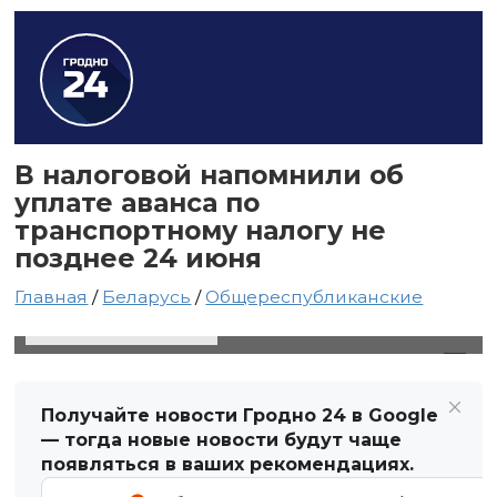
В налоговой напомнили об
уплате аванса по
транспортному налогу не
позднее 24 июня
Главная
/
Беларусь
/
Общереспубликанские
23 июня 2024 в 19:49
Автор: Виктор Туманов
Получайте новости Гродно 24 в Google
— тогда новые новости будут чаще
появляться в ваших рекомендациях.