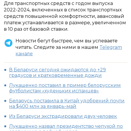
Для транспортных средств с годом выпуска
2022-2024, включенных в список транспортных
средств повышенной комфортности, авансовый
платеж устанавливается в размере, увеличенном
в 10 раз от базовой ставки.
Новости бегут быстрее, чем вы успеваете
читать. Следите за ними в нашем
Telegram
канале
В Беларуси сегодня ожидаются до +29
градусов и кратковременные дожди
Лукашенко поставил в пример белорусским
футболистам «худеньких испанцев»
Беларусь поставила в Китай удобрений почти
на $400 млн за январь-май
Из Беларуси экстрадировали двух человек
Лукашенко назвал президентство чепухой по