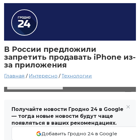
В России предложили
запретить продавать iPhone из-
за приложения
Главная
/
Интересно
/
Технологии
27 июня 2024 в 09:50
Автор: Виктор Туманов
Получайте новости Гродно 24 в Google
— тогда новые новости будут чаще
появляться в ваших рекомендациях.
Добавить Гродно 24 в Google