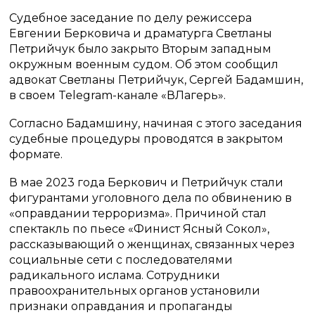
Судебное заседание по делу режиссера
Евгении Берковича и драматурга Светланы
Петрийчук было закрыто Вторым западным
окружным военным судом. Об этом сообщил
адвокат Светланы Петрийчук, Сергей Бадамшин,
в своем Telegram-канале «ВЛагерь».
Согласно Бадамшину, начиная с этого заседания
судебные процедуры проводятся в закрытом
формате.
В мае 2023 года Беркович и Петрийчук стали
фигурантами уголовного дела по обвинению в
«оправдании терроризма». Причиной стал
спектакль по пьесе «Финист Ясный Сокол»,
рассказывающий о женщинах, связанных через
социальные сети с последователями
радикального ислама. Сотрудники
правоохранительных органов установили
признаки оправдания и пропаганды