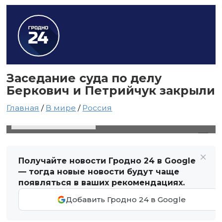
Заседание суда по делу
Беркович и Петрийчук закрыли
Главная
/
В мире
/
Россия
13 июня 2024 в 17:57
Автор: Виктор Туманов
Получайте новости Гродно 24 в Google
— тогда новые новости будут чаще
появляться в ваших рекомендациях.
Добавить Гродно 24 в Google