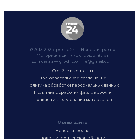
© 2013-2026 Гродно 24 — Новости Гродно
Материалы для лиц старше 18 лет
Для связи —
grodno.online@gmail.com
О сайте и контакты
Пользовательское соглашение
Политика обработки персональных данных
Политика обработки файлов cookie
Правила использования материалов
Меню сайта
Новости Гродно
Новости Гродненской области