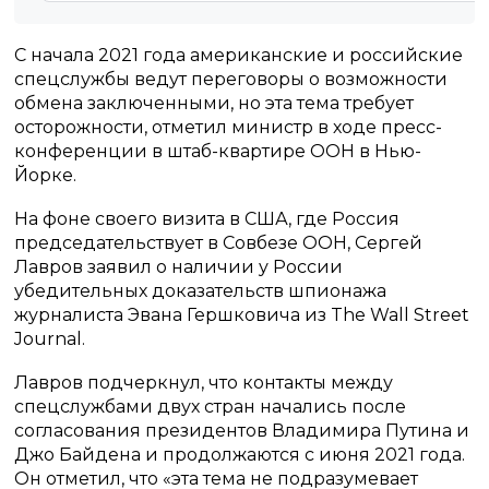
С начала 2021 года американские и российские
спецслужбы ведут переговоры о возможности
обмена заключенными, но эта тема требует
осторожности, отметил министр в ходе пресс-
конференции в штаб-квартире ООН в Нью-
Йорке.
На фоне своего визита в США, где Россия
председательствует в Совбезе ООН, Сергей
Лавров заявил о наличии у России
убедительных доказательств шпионажа
журналиста Эвана Гершковича из The Wall Street
Journal.
Лавров подчеркнул, что контакты между
спецслужбами двух стран начались после
согласования президентов Владимира Путина и
Джо Байдена и продолжаются с июня 2021 года.
Он отметил, что «эта тема не подразумевает