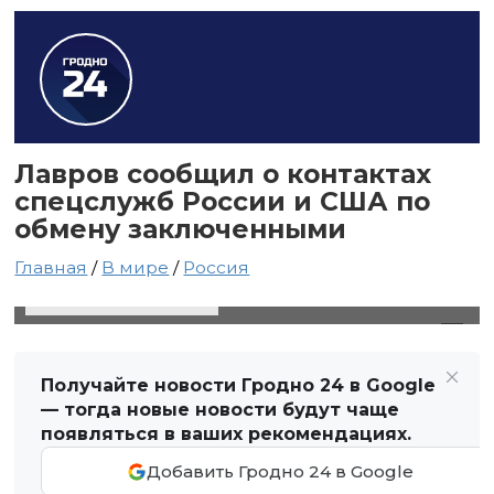
Лавров сообщил о контактах
спецслужб России и США по
обмену заключенными
Главная
/
В мире
/
Россия
18 июля 2024 в 00:36
Автор: Виктор Туманов
Получайте новости Гродно 24 в Google
— тогда новые новости будут чаще
появляться в ваших рекомендациях.
Добавить Гродно 24 в Google