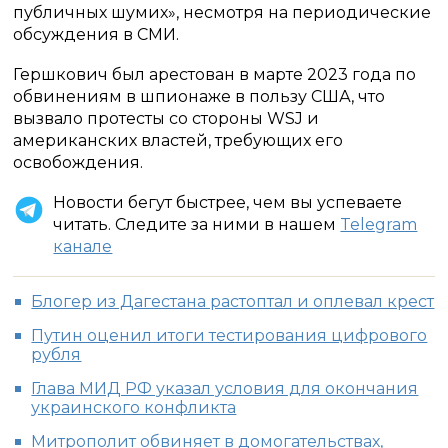
публичных шумих», несмотря на периодические
обсуждения в СМИ.
Гершкович был арестован в марте 2023 года по
обвинениям в шпионаже в пользу США, что
вызвало протесты со стороны WSJ и
американских властей, требующих его
освобождения.
Новости бегут быстрее, чем вы успеваете
читать. Следите за ними в нашем
Telegram
канале
Блогер из Дагестана растоптал и оплевал крест
Путин оценил итоги тестирования цифрового
рубля
Глава МИД РФ указал условия для окончания
украинского конфликта
Митрополит обвиняет в домогательствах,