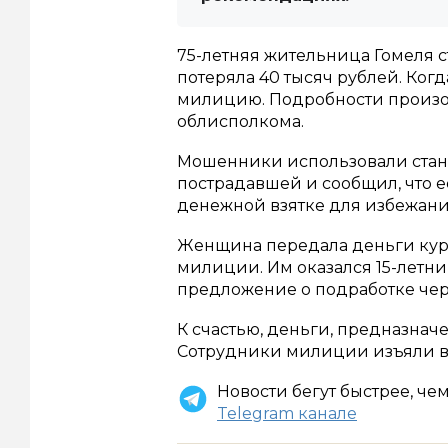
75-летняя жительница Гомеля 
потеряла 40 тысяч рублей. Ког
милицию. Подробности произо
облисполкома.
Мошенники использовали стан
пострадавшей и сообщил, что е
денежной взятке для избежани
Женщина передала деньги курь
милиции. Им оказался 15-летни
предложение о подработке через
К счастью, деньги, предназна
Сотрудники милиции изъяли в
Новости бегут быстрее, че
Telegram канале