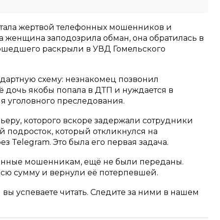
стала жертвой телефонных мошенников и
да женщина заподозрила обман, она обратилась в
шедшего раскрыли в УВД Гомельского
дартную схему: незнакомец позвонил
ё дочь якобы попала в ДТП и нуждается в
я уголовного преследования.
еру, которого вскоре задержали сотрудники
й подросток, который откликнулся на
 Telegram. Это была его первая задача.
ченные мошенникам, ещё не были переданы.
сю сумму и вернули её потерпевшей.
м вы успеваете читать. Следите за ними в нашем