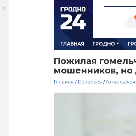
ГЛАВНАЯ
ГРОДНО
ГР
Пожилая гомельч
мошенников, но 
Главная
/
Беларусь
/
Гомельская