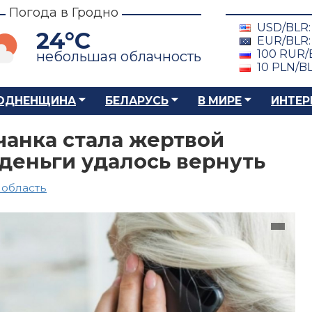
Погода в Гродно
USD/BLR
24°C
EUR/BLR
100 RUR/
небольшая облачность
10 PLN/B
ОДНЕНЩИНА
БЕЛАРУСЬ
В МИРЕ
ИНТЕР
анка стала жертвой
деньги удалось вернуть
 область