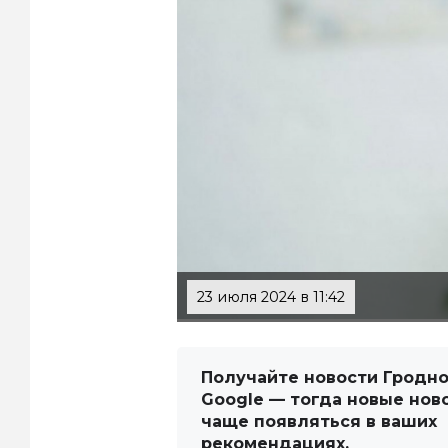
23 июля 2024 в 11:42
Получайте новости Гродно
Google — тогда новые нов
чаще появляться в ваших
рекомендациях.