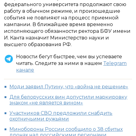
федерального университета продолжают свою
работу в обычном режиме, и произошедшие
события не повлияют на процесс приемной
кампании. В ближайшее время временно
исполняющего обязанности ректора БФУ имени
И. Канта назначит Министерство науки и
высшего образования РФ.
Новости бегут быстрее, чем вы успеваете
читать. Следите за ними в нашем
Telegram
канале
Моди заявил Путину, что «война не решение»
Для белорусских вин допустили маркировку
знаком «не является вином»
Участников СВО предложили снабдить
охотничьими ружьями
Минобороны России сообщило о 38 сбитых
дронах над российскими регионами