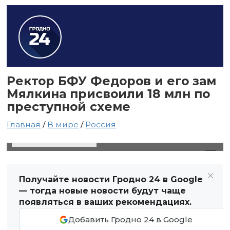
Ректор БФУ Федоров и его зам
Мялкина присвоили 18 млн по
преступной схеме
Главная
/
В мире
/
Россия
9 июля 2024 в 17:28
Автор: Виктор Туманов
Получайте новости Гродно 24 в Google
— тогда новые новости будут чаще
появляться в ваших рекомендациях.
Добавить Гродно 24 в Google