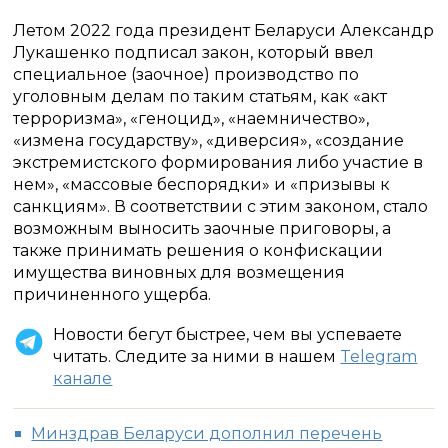
Летом 2022 года президент Беларуси Александр
Лукашенко подписал закон, который ввел
специальное (заочное) производство по
уголовным делам по таким статьям, как «акт
терроризма», «геноцид», «наемничество»,
«измена государству», «диверсия», «создание
экстремистского формирования либо участие в
нем», «массовые беспорядки» и «призывы к
санкциям». В соответствии с этим законом, стало
возможным выносить заочные приговоры, а
также принимать решения о конфискации
имущества виновных для возмещения
причиненного ущерба.
Новости бегут быстрее, чем вы успеваете
читать. Следите за ними в нашем
Telegram
канале
Минздрав Беларуси дополнил перечень