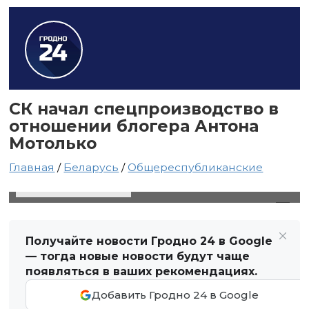
СК начал спецпроизводство в
отношении блогера Антона
Мотолько
Главная
/
Беларусь
/
Общереспубликанские
23 июля 2024 в 11:52
Автор: Виктор Туманов
Получайте новости Гродно 24 в Google
— тогда новые новости будут чаще
появляться в ваших рекомендациях.
Добавить Гродно 24 в Google