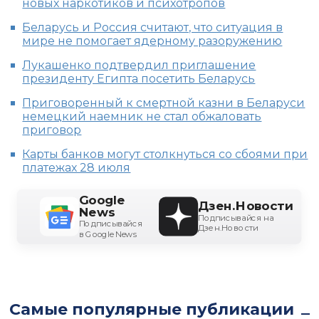
новых наркотиков и психотропов
Беларусь и Россия считают, что ситуация в
мире не помогает ядерному разоружению
Лукашенко подтвердил приглашение
президенту Египта посетить Беларусь
Приговоренный к смертной казни в Беларуси
немецкий наемник не стал обжаловать
приговор
Карты банков могут столкнуться со сбоями при
платежах 28 июля
Google
Дзен.Новости
News
Подписывайся на
Подписывайся
Дзен.Новости
в Google News
Самые популярные публикации