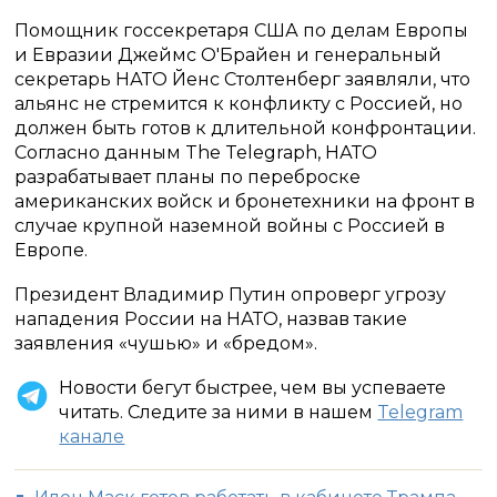
Помощник госсекретаря США по делам Европы
и Евразии Джеймс О'Брайен и генеральный
секретарь НАТО Йенс Столтенберг заявляли, что
альянс не стремится к конфликту с Россией, но
должен быть готов к длительной конфронтации.
Согласно данным The Telegraph, НАТО
разрабатывает планы по переброске
американских войск и бронетехники на фронт в
случае крупной наземной войны с Россией в
Европе.
Президент Владимир Путин опроверг угрозу
нападения России на НАТО, назвав такие
заявления «чушью» и «бредом».
Новости бегут быстрее, чем вы успеваете
читать. Следите за ними в нашем
Telegram
канале