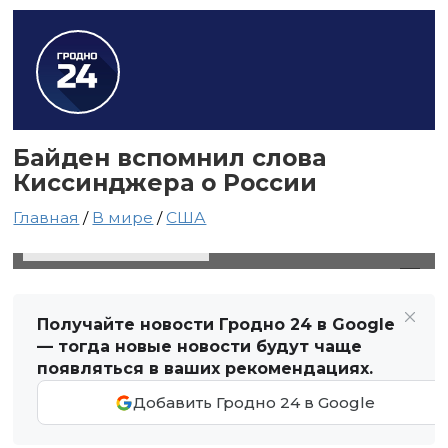
Байден вспомнил слова
Киссинджера о России
Главная
/
В мире
/
США
20 августа 2024 в 18:21
Автор: Виктор Туманов
Получайте новости Гродно 24 в Google
— тогда новые новости будут чаще
появляться в ваших рекомендациях.
Добавить Гродно 24 в Google