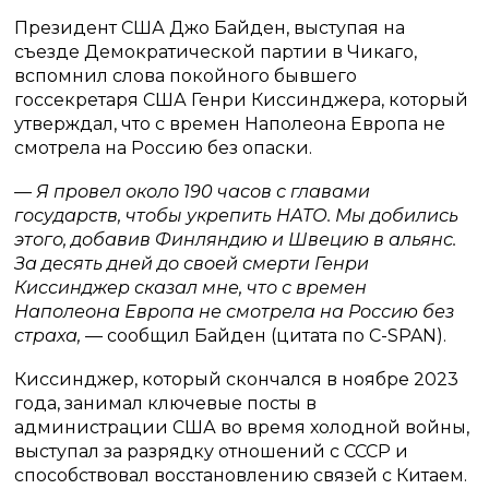
Президент США Джо Байден, выступая на
съезде Демократической партии в Чикаго,
вспомнил слова покойного бывшего
госсекретаря США Генри Киссинджера, который
утверждал, что с времен Наполеона Европа не
смотрела на Россию без опаски.
— Я провел около 190 часов с главами
государств, чтобы укрепить НАТО. Мы добились
этого, добавив Финляндию и Швецию в альянс.
За десять дней до своей смерти Генри
Киссинджер сказал мне, что с времен
Наполеона Европа не смотрела на Россию без
страха,
— сообщил Байден (цитата по C-SPAN).
Киссинджер, который скончался в ноябре 2023
года, занимал ключевые посты в
администрации США во время холодной войны,
выступал за разрядку отношений с СССР и
способствовал восстановлению связей с Китаем.