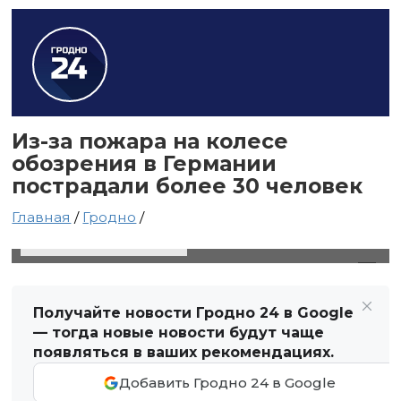
Из-за пожара на колесе
обозрения в Германии
пострадали более 30 человек
Главная
/
Гродно
/
18 августа 2024 в 19:39
Автор: Виктор Туманов
Получайте новости Гродно 24 в Google
— тогда новые новости будут чаще
появляться в ваших рекомендациях.
Добавить Гродно 24 в Google