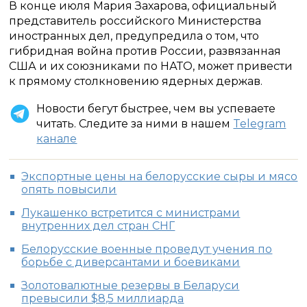
В конце июля Мария Захарова, официальный
представитель российского Министерства
иностранных дел, предупредила о том, что
гибридная война против России, развязанная
США и их союзниками по НАТО, может привести
к прямому столкновению ядерных держав.
Новости бегут быстрее, чем вы успеваете
читать. Следите за ними в нашем
Telegram
канале
Экспортные цены на белорусские сыры и мясо
опять повысили
Лукашенко встретится с министрами
внутренних дел стран СНГ
Белорусские военные проведут учения по
борьбе с диверсантами и боевиками
Золотовалютные резервы в Беларуси
превысили $8,5 миллиарда