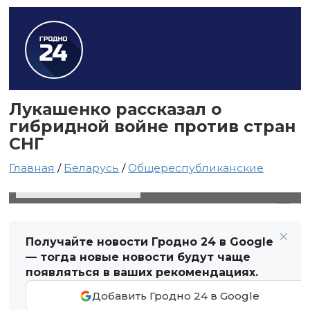
Лукашенко рассказал о
гибридной войне против стран
СНГ
Главная
/
Беларусь
/
Общереспубликанские
8 августа 2024 в 14:29
Автор: Виктор Туманов
Получайте новости Гродно 24 в Google
— тогда новые новости будут чаще
появляться в ваших рекомендациях.
Добавить Гродно 24 в Google