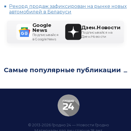
Рекорд продаж зафиксирован на рынке новых
автомобилей в Беларуси
Google
Дзен.Новости
News
Подписывайся на
Подписывайся
Дзен.Новости
в Google News
Самые популярные публикации
© 2013-2026 Гродно 24 — Новости Гродно
Материалы для лиц старше 18 лет