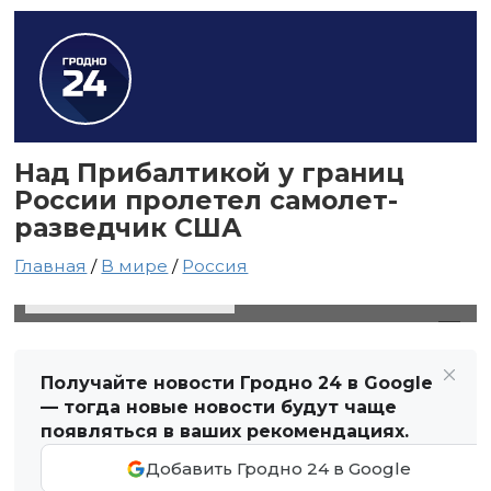
Над Прибалтикой у границ
России пролетел самолет-
разведчик США
Главная
/
В мире
/
Россия
24 августа 2024 в 02:30
Автор: Виктор Туманов
Получайте новости Гродно 24 в Google
— тогда новые новости будут чаще
появляться в ваших рекомендациях.
Добавить Гродно 24 в Google