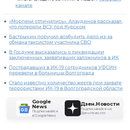
канале
«Морпехи отличились»: Алаудинов рассказал,
что потеряли ВСУ под Курском
Бастрыкин поручил возбудить дело из-за
обмана таксистом участника СВО
В Госдуме высказались о ликвидации
заключенных, захвативших заложников в ИК
Пострадавших в ИК-19 сотрудников УФСИН
перевели в больницы Волгограда
Стало известно количество жертв при захвате
террористами ИК-19 в Волгоградской области
Google
Дзен.Новости
News
Подписывайся на
Подписывайся
Дзен.Новости
в Google News