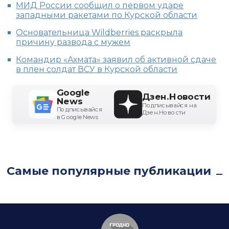
МИД России сообщил о первом ударе
западными ракетами по Курской области
Основательница Wildberries раскрыла
причину развода с мужем
Командир «Ахмата» заявил об активной сдаче
в плен солдат ВСУ в Курской области
Google
Дзен.Новости
News
Подписывайся на
Подписывайся
Дзен.Новости
в Google News
Самые популярные публикации