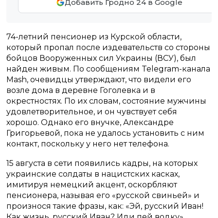
Добавить Гродно 24 в Google
74-летний пенсионер из Курской области,
который пропал после издевательств со стороны
бойцов Вооруженных сил Украины (ВСУ), был
найден живым. По сообщениям Telegram-канала
Mash, очевидцы утверждают, что видели его
возле дома в деревне Гоголевка и в
окрестностях. По их словам, состояние мужчины
удовлетворительное, и он чувствует себя
хорошо. Однако его внучке, Александре
Григорьевой, пока не удалось установить с ним
контакт, поскольку у него нет телефона.
15 августа в сети появились кадры, на которых
украинские солдаты в нацистских касках,
имитируя немецкий акцент, оскорбляют
пенсионера, называя его «русской свиньей» и
произнося такие фразы, как: «Эй, русский Иван!
Как жизнь, русский Иван? Иди пей водку».