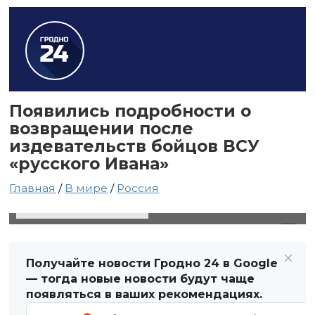
Появились подробности о
возвращении после
издевательств бойцов ВСУ
«русского Ивана»
Главная
/
В мире
/
Россия
18 августа 2024 в 20:10
Автор: Виктор Туманов
Получайте новости Гродно 24 в Google
— тогда новые новости будут чаще
появляться в ваших рекомендациях.