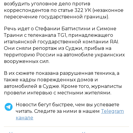
возбудить уголовное дело против
корреспондентов по статье 322 УК (незаконное
пересечение государственной границы).
Речь идет о Стефании Баттистини и Симоне
Траини с телеканала TG1, принадлежащего
итальянской государственной компании RAI.
Они сняли репортаж из Суджи, прибыв на
территорию России на автомобиле украинских
вооруженных сил.
В их сюжете показана разрушенная техника, а
также кадры поврежденных домов и
автомобилей в Судже. Кроме того, журналисты
провели интервью с местными жителями.
Новости бегут быстрее, чем вы успеваете
читать. Следите за ними в нашем
Telegram
канале