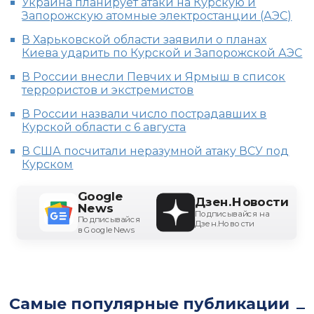
Украина планирует атаки на Курскую и
Запорожскую атомные электростанции (АЭС)
В Харьковской области заявили о планах
Киева ударить по Курской и Запорожской АЭС
В России внесли Певчих и Ярмыш в список
террористов и экстремистов
В России назвали число пострадавших в
Курской области с 6 августа
В США посчитали неразумной атаку ВСУ под
Курском
Google
Дзен.Новости
News
Подписывайся на
Подписывайся
Дзен.Новости
в Google News
Самые популярные публикации