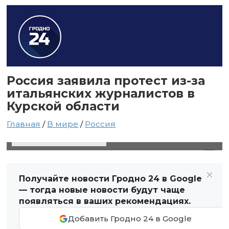
Россия заявила протест из-за
итальянских журналистов в
Курской области
Главная
/
В мире
/
Россия
16 августа 2024 в 22:54
Автор: Виктор Туманов
Получайте новости Гродно 24 в Google
— тогда новые новости будут чаще
появляться в ваших рекомендациях.
Добавить Гродно 24 в Google