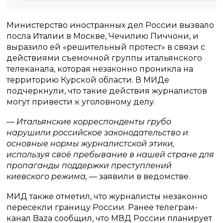
Министерство иностранных дел России вызвало
посла Италии в Москве, Чечилию Пиччони, и
выразило ей «решительный протест» в связи с
действиями съемочной группы итальянского
телеканала, которая незаконно проникла на
территорию Курской области. В МИДе
подчеркнули, что такие действия журналистов
могут привести к уголовному делу.
— Итальянские корреспонденты грубо
нарушили российское законодательство и
основные нормы журналистской этики,
используя своё пребывание в нашей стране для
пропаганды поддержки преступлений
киевского режима,
— заявили в ведомстве.
МИД также отметил, что журналисты незаконно
пересекли границу России. Ранее телеграм-
канал Baza сообщил, что МВД России планирует