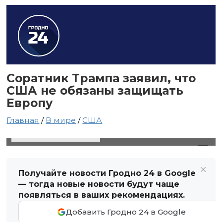
Соратник Трампа заявил, что
США не обязаны защищать
Европу
Главная
/
В мире
/
США
8 августа 2024 в 14:25
Автор: Виктор Туманов
Получайте новости Гродно 24 в Google
— тогда новые новости будут чаще
появляться в ваших рекомендациях.
Добавить Гродно 24 в Google