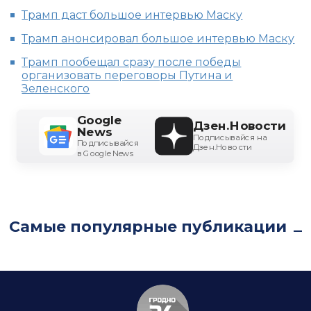
Трамп даст большое интервью Маску
Трамп анонсировал большое интервью Маску
Трамп пообещал сразу после победы
организовать переговоры Путина и
Зеленского
Google
Дзен.Новости
News
Подписывайся на
Подписывайся
Дзен.Новости
в Google News
Самые популярные публикации