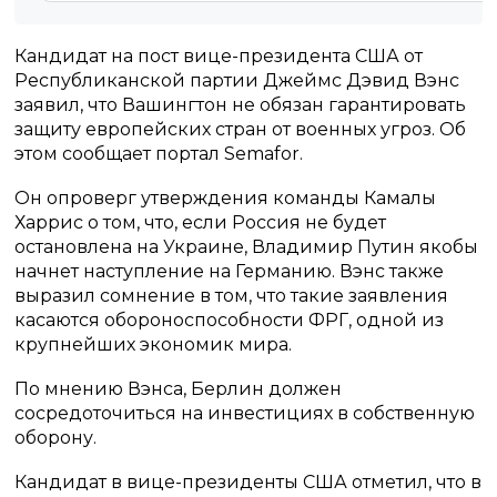
Кандидат на пост вице-президента США от
Республиканской партии Джеймс Дэвид Вэнс
заявил, что Вашингтон не обязан гарантировать
защиту европейских стран от военных угроз. Об
этом сообщает портал Semafor.
Он опроверг утверждения команды Камалы
Харрис о том, что, если Россия не будет
остановлена на Украине, Владимир Путин якобы
начнет наступление на Германию. Вэнс также
выразил сомнение в том, что такие заявления
касаются обороноспособности ФРГ, одной из
крупнейших экономик мира.
По мнению Вэнса, Берлин должен
сосредоточиться на инвестициях в собственную
оборону.
Кандидат в вице-президенты США отметил, что в