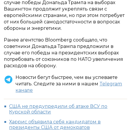
случае победы Дональда Трампа на выборах
Вашингтон продолжит укреплять связи с
европейскими странами, но при этом потребует
от них большей самодостаточности в вопросах
обороны и энергетики.
Ранее агентство Bloomberg сообщало, что
советники Дональда Трампа предложили в
случае его победы на президентских выборах
потребовать от союзников по НАТО увеличения
расходов на оборону.
Новости бегут быстрее, чем вы успеваете
читать. Следите за ними в нашем
Telegram
канале
США не предупредили об атаке ВСУ по
Курской области
Харрис объявила себя кандидатом в
президенты США от демократов