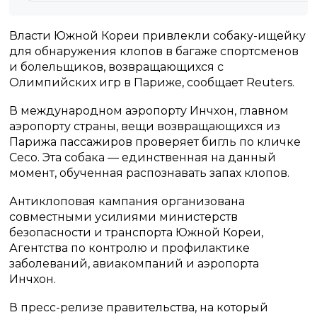
Власти Южной Кореи привлекли собаку-ищейку
для обнаружения клопов в багаже спортсменов
и болельщиков, возвращающихся с
Олимпийских игр в Париже, сообщает Reuters.
В международном аэропорту Инчхон, главном
аэропорту страны, вещи возвращающихся из
Парижа пассажиров проверяет бигль по кличке
Сесо. Эта собака — единственная на данный
момент, обученная распознавать запах клопов.
Антиклоповая кампания организована
совместными усилиями министерств
безопасности и транспорта Южной Кореи,
Агентства по контролю и профилактике
заболеваний, авиакомпаний и аэропорта
Инчхон.
В пресс-релизе правительства, на который