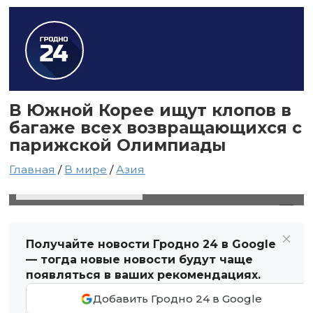
В Южной Корее ищут клопов в
багаже всех возвращающихся с
парижской Олимпиады
Главная
/
В мире
/
Азия
13 августа 2024 в 14:15
Автор: Виктор Туманов
Получайте новости Гродно 24 в Google
— тогда новые новости будут чаще
появляться в ваших рекомендациях.
Добавить Гродно 24 в Google