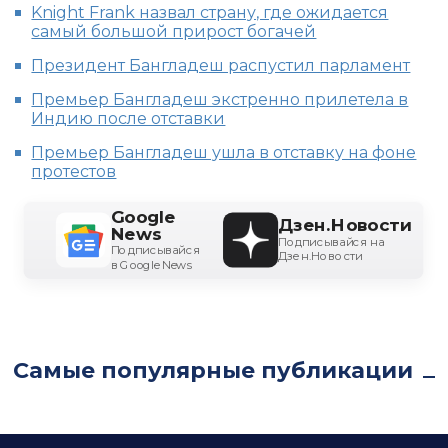
Knight Frank назвал страну, где ожидается
самый большой прирост богачей
Президент Бангладеш распустил парламент
Премьер Бангладеш экстренно прилетела в
Индию после отставки
Премьер Бангладеш ушла в отставку на фоне
протестов
Google
Дзен.Новости
News
Подписывайся на
Подписывайся
Дзен.Новости
в Google News
Самые популярные публикации