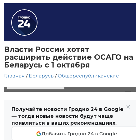
Власти России хотят
расширить действие ОСАГО на
Беларусь с 1 октября
Главная
/
Беларусь
/
Общереспубликанские
12 августа 2024 в 15:29
Автор: Виктор Туманов
Получайте новости Гродно 24 в Google
— тогда новые новости будут чаще
появляться в ваших рекомендациях.
Добавить Гродно 24 в Google