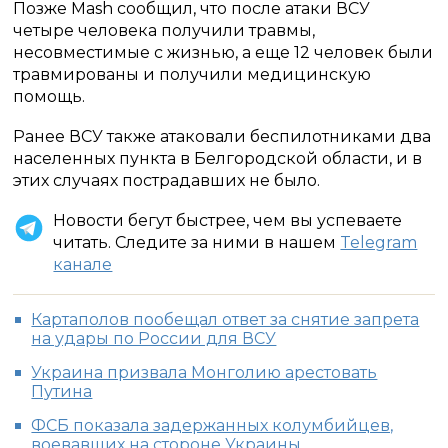
Позже Mash сообщил, что после атаки ВСУ
четыре человека получили травмы,
несовместимые с жизнью, а еще 12 человек были
травмированы и получили медицинскую
помощь.
Ранее ВСУ также атаковали беспилотниками два
населенных пункта в Белгородской области, и в
этих случаях пострадавших не было.
Новости бегут быстрее, чем вы успеваете
читать. Следите за ними в нашем
Telegram
канале
Картаполов пообещал ответ за снятие запрета
на удары по России для ВСУ
Украина призвала Монголию арестовать
Путина
ФСБ показала задержанных колумбийцев,
воевавших на стороне Украины