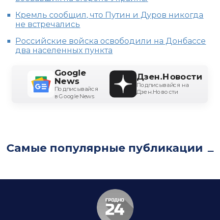
Кремль сообщил, что Путин и Дуров никогда
не встречались
Российские войска освободили на Донбассе
два населенных пункта
Google
Дзен.Новости
News
Подписывайся на
Подписывайся
Дзен.Новости
в Google News
Самые популярные публикации