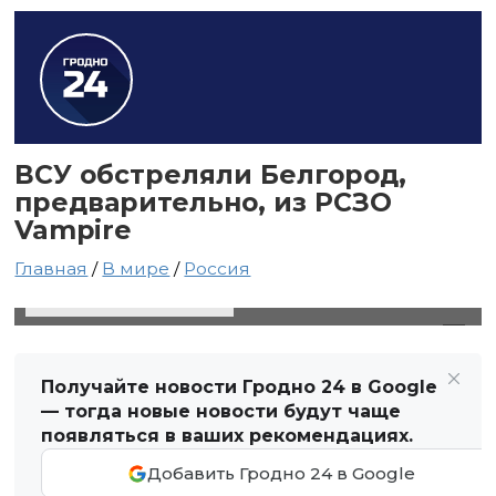
ВСУ обстреляли Белгород,
предварительно, из РСЗО
Vampire
Главная
/
В мире
/
Россия
30 августа 2024 в 23:55
Автор: Виктор Туманов
Получайте новости Гродно 24 в Google
— тогда новые новости будут чаще
появляться в ваших рекомендациях.
Добавить Гродно 24 в Google