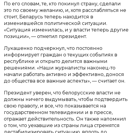
По его словам, те, кто покинул страну, сделали
это по своему желанию, и, хотя расслабляться не
стоит, Беларусь теперь находится в
изменившейся политической ситуации.
«Ситуация изменилась, и у власти теперь другие
позиции», — отметил президент.
Лукашенко подчеркнул, что постоянно
информирует граждан о текущих событиях в
республике и открыто делится важными
решениями. «Наши журналисты наконец-то
начали работать активно и эффективно, донося
до общества все важные аспекты», — считает он.
Президент уверен, что белорусские власти не
должны ничего выдумывать, чтобы подтвердить
свою правоту, и все, что показывается на
государственном телевидении и в прессе,
отражает действительность. Он также напомнил
о том, что уехавшие из страны лица стремятся
дестабилизировать ситуацию, вплоть до