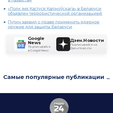
в Казахстан
«Полк імя Кастуся Каліноўскага» в Беларуси
объявлен террористической организацией
Путин заявил о праве применить ядерное
оружие для защиты Беларуси
Google
Дзен.Новости
News
Подписывайся на
Подписывайся
Дзен.Новости
в Google News
Самые популярные публикации