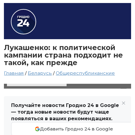
Лукашенко: к политической
кампании страна подходит не
такой, как прежде
Главная
/
Беларусь
/
Общереспубликанские
26 сентября 2024 в 16:21
Автор: Виктор Туманов
Получайте новости Гродно 24 в Google
— тогда новые новости будут чаще
появляться в ваших рекомендациях.
Добавить Гродно 24 в Google