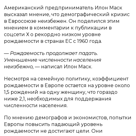
Американский предприниматель Илон Маск
высказал мнение, что демографический кризис
в Евросоюзе неизбежен. Он поделился этим
мнением в комментарии к публикации в
соцсети Х о рекордно низком уровне
рождаемости в странах ЕС с 1960 года.
— Рождаемость продолжает падать.
Уменьшение численности населения
неизбежно,
— написал Илон Маск.
Несмотря на семейную политику, коэффициент
рождаемости в Европе остается на уровне около
1,5 рождений на одну женщину, что гораздо
ниже 2,1, необходимых для поддержания
численности населения.
По мнению демографов и экономистов, попытки
Европы повысить падающий уровень
рождаемости не достигают цели. Они