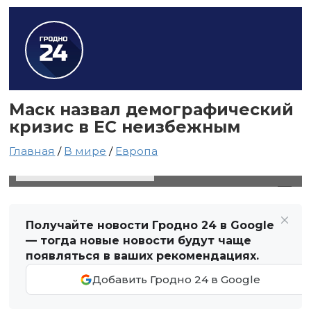
Маск назвал демографический
кризис в ЕС неизбежным
Главная
/
В мире
/
Европа
6 сентября 2024 в 03:04
Автор: Виктор Туманов
Получайте новости Гродно 24 в Google
— тогда новые новости будут чаще
появляться в ваших рекомендациях.
Добавить Гродно 24 в Google