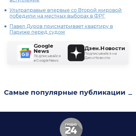
Ультраправые впервые со Второй мировой
победили на местных выборах в ФРГ
Павел Дуров присматривает квартиру в
Париже перед судом
Google
Дзен.Новости
News
Подписывайся на
Подписывайся
Дзен.Новости
в Google News
Самые популярные публикации