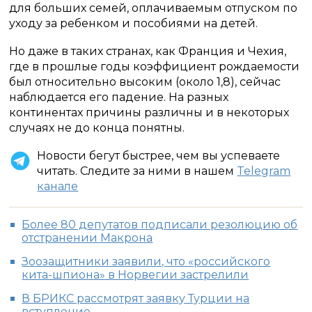
для больших семей, оплачиваемым отпуском по
уходу за ребенком и пособиями на детей.
Но даже в таких странах, как Франция и Чехия,
где в прошлые годы коэффициент рождаемости
был относительно высоким (около 1,8), сейчас
наблюдается его падение. На разных
континентах причины различны и в некоторых
случаях не до конца понятны.
Новости бегут быстрее, чем вы успеваете
читать. Следите за ними в нашем
Telegram
канале
Более 80 депутатов подписали резолюцию об
отстранении Макрона
Зоозащитники заявили, что «российского
кита-шпиона» в Норвегии застрелили
В БРИКС рассмотрят заявку Турции на
вступление