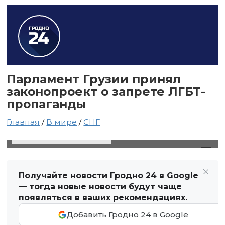
Парламент Грузии принял
законопроект о запрете ЛГБТ-
пропаганды
Главная
/
В мире
/
СНГ
17 сентября 2024 в 19:17
Автор: Виктор Туманов
Получайте новости Гродно 24 в Google
— тогда новые новости будут чаще
появляться в ваших рекомендациях.
Добавить Гродно 24 в Google