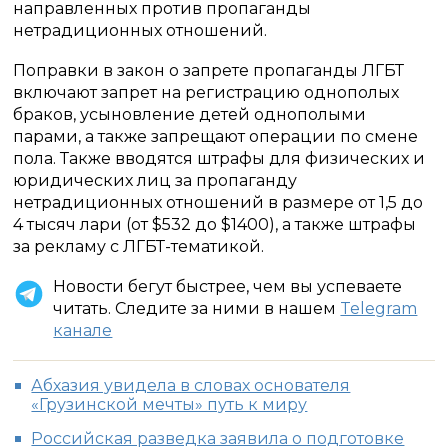
направленных против пропаганды
нетрадиционных отношений.
Поправки в закон о запрете пропаганды ЛГБТ
включают запрет на регистрацию однополых
браков, усыновление детей однополыми
парами, а также запрещают операции по смене
пола. Также вводятся штрафы для физических и
юридических лиц за пропаганду
нетрадиционных отношений в размере от 1,5 до
4 тысяч лари (от $532 до $1400), а также штрафы
за рекламу с ЛГБТ-тематикой.
Новости бегут быстрее, чем вы успеваете
читать. Следите за ними в нашем
Telegram
канале
Абхазия увидела в словах основателя
«Грузинской мечты» путь к миру
Российская разведка заявила о подготовке