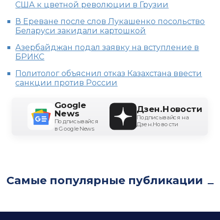
США к цветной революции в Грузии
В Ереване после слов Лукашенко посольство
Беларуси закидали картошкой
Азербайджан подал заявку на вступление в
БРИКС
Политолог объяснил отказ Казахстана ввести
санкции против России
Google
Дзен.Новости
News
Подписывайся на
Подписывайся
Дзен.Новости
в Google News
Самые популярные публикации