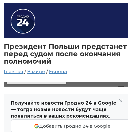
Президент Польши предстанет
перед судом после окончания
полномочий
Главная
/
В мире
/
Европа
30 сентября 2024 в 15:23
Автор: Виктор Туманов
Получайте новости Гродно 24 в Google
— тогда новые новости будут чаще
появляться в ваших рекомендациях.
Добавить Гродно 24 в Google