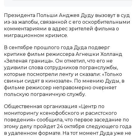
Президента Польши Анджея Дуду вызовут в суд
из-за жалобы, связанной с его оскорбительными
комментариями в адрес зрителей фильма о
миграционном кризисе.
В сентябре прошлого года Дуда подверг
критике фильм режиссера Агнешки Холланд
«Зеленая граница». Он отметил, что его не
удивили слова сотрудников погранслужбы,
которые посмотрели ленту и сказали: «Только
свиньи сидят в кинозале». По мнению Дуды, в
фильме режиссер неправомерно очерняет
польскую пограничную службу.
Общественная организация «Центр по
мониторингу ксенофобского и расистского
поведения» сообщила, что первое заседание по
этому делу пройдет 24 октября следующего года
в удаленном формате. На тот момент Дуда уже не