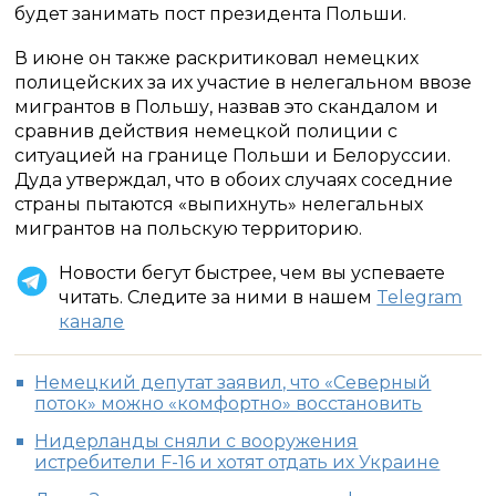
будет занимать пост президента Польши.
В июне он также раскритиковал немецких
полицейских за их участие в нелегальном ввозе
мигрантов в Польшу, назвав это скандалом и
сравнив действия немецкой полиции с
ситуацией на границе Польши и Белоруссии.
Дуда утверждал, что в обоих случаях соседние
страны пытаются «выпихнуть» нелегальных
мигрантов на польскую территорию.
Новости бегут быстрее, чем вы успеваете
читать. Следите за ними в нашем
Telegram
канале
Немецкий депутат заявил, что «Северный
поток» можно «комфортно» восстановить
Нидерланды сняли с вооружения
истребители F-16 и хотят отдать их Украине