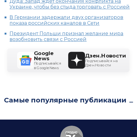
Дуда: Запад ждет окончания конфликта на
Украине, чтобы без стыда торговать с Россией
В Германии задержали двух организаторов
показа российских каналов в Сети
Президент Польши признал желание мира
возобновить связи с Россией
Google
Дзен.Новости
News
Подписывайся на
Подписывайся
Дзен.Новости
в Google News
Самые популярные публикации