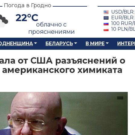
Погода в Гродно
USD/BLR
22°C
EUR/BLR
100 RUR/
облачно с
10 PLN/B
прояснениями
ОДНЕНЩИНА
БЕЛАРУСЬ
В МИРЕ
ИНТЕР
ала от США разъяснений о
 американского химиката