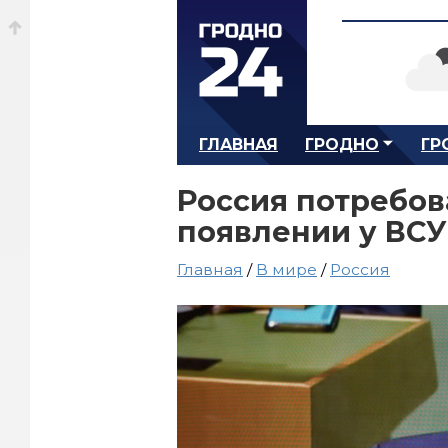
ГЛАВНАЯ
ГРОДНО
ГР
Россия потребов
появлении у ВСУ
Главная
/
В мире
/
Россия