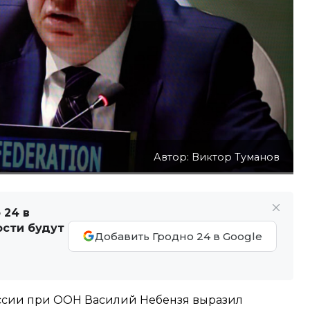
Автор: Виктор Туманов
 24 в
ости будут
Добавить Гродно 24 в Google
ссии при ООН Василий Небензя выразил