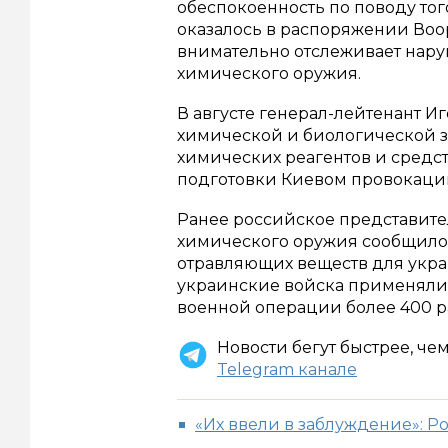
обеспокоенность по поводу тог
оказалось в распоряжении Воо
внимательно отслеживает нар
химического оружия.
В августе генерал-лейтенант И
химической и биологической за
химических реагентов и средс
подготовки Киевом провокаций
Ранее российское представит
химического оружия сообщило
отравляющих веществ для укра
украинские войска применяли
военной операции более 400 р
Новости бегут быстрее, че
Telegram канале
«Их ввели в заблуждение»: Р