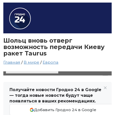
Шольц вновь отверг
возможность передачи Киеву
ракет Taurus
Главная
/
В мире
/
Европа
21 сентября 2024 в 00:53
Автор: Виктор Туманов
Получайте новости Гродно 24 в Google
— тогда новые новости будут чаще
появляться в ваших рекомендациях.
Добавить Гродно 24 в Google