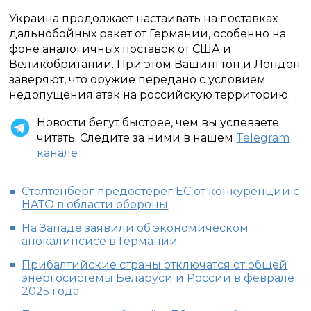
Украина продолжает настаивать на поставках
дальнобойных ракет от Германии, особенно на
фоне аналогичных поставок от США и
Великобритании. При этом Вашингтон и Лондон
заверяют, что оружие передано с условием
недопущения атак на российскую территорию.
Новости бегут быстрее, чем вы успеваете
читать. Следите за ними в нашем
Telegram
канале
Столтенберг предостерег ЕС от конкуренции с
НАТО в области обороны
На Западе заявили об экономическом
апокалипсисе в Германии
Прибалтийские страны отключатся от общей
энергосистемы Беларуси и России в феврале
2025 года