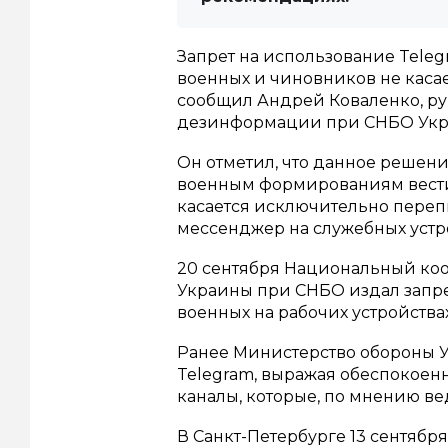
Запрет на использование Teleg
военных и чиновников не каса
сообщил Андрей Коваленко, р
дезинформации при СНБО Украи
Он отметил, что данное решени
военным формированиям вести
касается исключительно переп
мессенджер на служебных устр
20 сентября Национальный ко
Украины при СНБО издал запре
военных на рабочих устройствах
Ранее Министерство обороны 
Telegram, выражая обеспокоен
каналы, которые, по мнению вед
В Санкт-Петербурге 13 сентябр