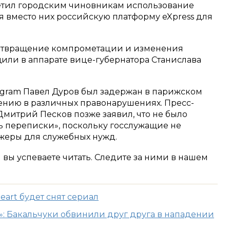
етил городским чиновникам использование
я вместо них российскую платформу eXpress для
отвращение компрометации и изменения
ли в аппарате вице-губернатора Станислава
legram Павел Дуров был задержан в парижском
ению в различных правонарушениях. Пресс-
Дмитрий Песков позже заявил, что не было
 переписки», поскольку госслужащие не
жеры для служебных нужд.
м вы успеваете читать. Следите за ними в нашем
eart будет снят сериал
?»: Бакальчуки обвинили друг друга в нападении