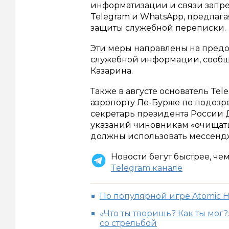
информатизации и связи запр
Telegram и WhatsApp, предлага
защиты служебной переписки.
Эти меры направлены на пред
служебной информации, сообщи
Казарина.
Также в августе основатель Te
аэропорту Ле-Бурже по подозр
секретарь президента России 
указаний чиновникам «очищать
должны использовать мессенд
Новости бегут быстрее, че
Telegram канале
По популярной игре Atomic H
«Что ты творишь? Как ты мог
со стрельбой