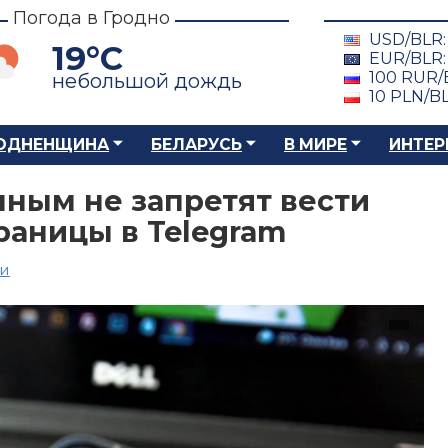
Погода в Гродно
USD/BLR
19°C
EUR/BLR
100 RUR/
небольшой дождь
10 PLN/B
ОДНЕНЩИНА
БЕЛАРУСЬ
В МИРЕ
ИНТЕР
ным не запретят вести
аницы в Telegram
ии