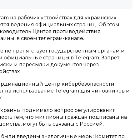
ram на рабочих устройствах для украинских
ется ведения официальных страниц. Об этом
уководитель Центра противодействия
ны, в своем телеграм-канале.
е не препятствует государственным органам и
 официальные страницы в Telegram. Запрет
иски и пересылки документов через
ойствах.
ординационный центр кибербезопасности
т на использование Telegram для чиновников и
.
Украины поднимало вопрос регулирования
ность тем, что миллионы граждан подписаны на
омства, могут быть связаны с Россией.
я были введены аналогичные меры: Комитет по