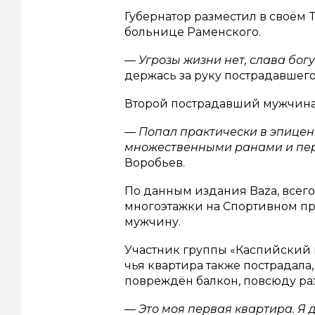
Губернатор разместил в своём 
больнице Раменского.
— Угрозы жизни нет, слава богу
держась за руку пострадавшего
Второй пострадавший мужчина 
— Попал практически в эпицент
множественными ранами и пер
Воробьев.
По данным издания Baza, всего
многоэтажки на Спортивном п
мужчину.
Участник группы «Каспийский г
чья квартира также пострадала
повреждён балкон, повсюду ра
— Это моя первая квартира. Я 