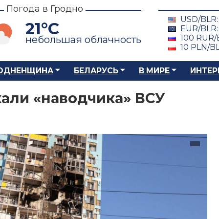
Погода в Гродно
USD/BLR
21°C
EUR/BLR
100 RUR/
небольшая облачность
10 PLN/B
ОДНЕНЩИНА
БЕЛАРУСЬ
В МИРЕ
ИНТЕР
али «наводчика» ВСУ