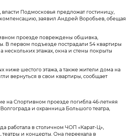
 власти Подмосковья предложат гостиницу,
компенсацию, заявил Андрей Воробьев, обещая
ртивном проезде повреждены обшивка,
. В первом подъезде пострадали 54 квартиры
а нескольких этажах, окна и стены покрыты
 ниже шестого этажа, а также жители дома на
ли вернуться в свои квартиры, сообщает
оме на Спортивном проезде погибла 46-летняя
Волгограда и охранница Большого театра,
а работала в столичном ЧОП «Карат-Ц»,
 театры и концерты. Она переехала в