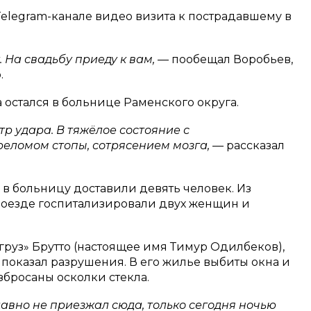
Telegram-канале видео визита к пострадавшему в
. На свадьбу приеду к вам,
— пообещал Воробьев,
.
остался в больнице Раменского округа.
р удара. В тяжёлое состояние с
еломом стопы, сотрясением мозга,
— рассказал
 в больницу доставили девять человек. Из
роезде госпитализировали двух женщин и
руз» Брутто (настоящее имя Тимур Одилбеков),
, показал разрушения. В его жилье выбиты окна и
збросаны осколки стекла.
давно не приезжал сюда, только сегодня ночью