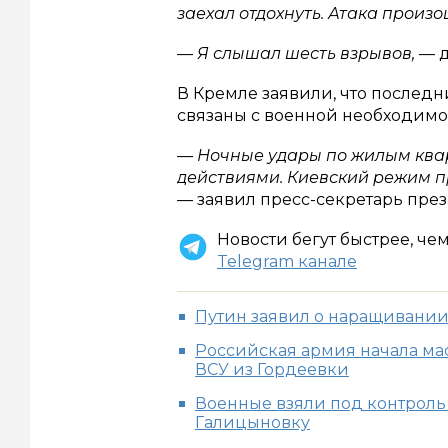
заехал отдохнуть. Атака произо
— Я слышал шесть взрывов,
— д
В Кремле заявили, что послед
связаны с военной необходимо
— Ночные удары по жилым ква
действиями. Киевский режим п
—
заявил пресс-секретарь пре
Новости бегут быстрее, че
Telegram канале
Путин заявил о наращивании
Российская армия начала ма
ВСУ из Гордеевки
Военные взяли под контроль 
Галицыновку