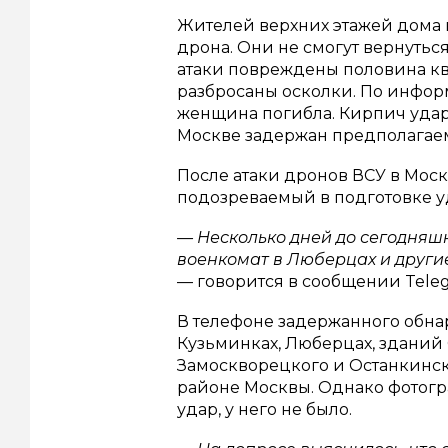
Жителей верхних этажей дома 
дрона. Они не смогут вернутьс
атаки повреждены половина ква
разбросаны осколки. По информ
женщина погибла. Кирпич ударил
Москве задержан предполагаем
После атаки дронов ВСУ в Мос
подозреваемый в подготовке уд
— Несколько дней до сегодняш
военкомат в Люберцах и други
— говорится в сообщении Teleg
В телефоне задержанного обна
Кузьминках, Люберцах, зданий
Замоскворецкого и Останкинск
районе Москвы. Однако фотогр
удар, у него не было.