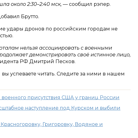
шла около 2:30–2:40 мск,
— сообщил рэпер.
обавил Брутто.
ние удары дронов по российским городам не
стью.
рталам нельзя ассоциировать с военными
родолжает демонстрировать своё истинное лицо,
зидента РФ Дмитрий Песков.
м вы успеваете читать. Следите за ними в нашем
 военного присутствия США у границ России
сштабное наступление под Курском и выбили
Красногоровку, Григоровку, Водяное и