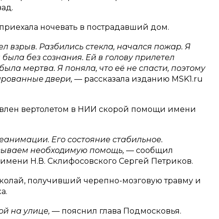
ад.
 приехала ночевать в пострадавший дом.
л взрыв. Разбились стекла, начался пожар. Я
 была без сознания. Ей в голову прилетел
была мертва. Я поняла, что её не спасти, поэтому
ированные двери,
— рассказала изданию MSK1.ru
влен вертолетом в НИИ скорой помощи имени
еанимации. Его состояние стабильное.
зываем необходимую помощь,
— сообщил
мени Н.В. Склифосовского Сергей Петриков.
колай, получивший черепно-мозговую травму и
а.
ой на улице,
— пояснил глава Подмосковья.