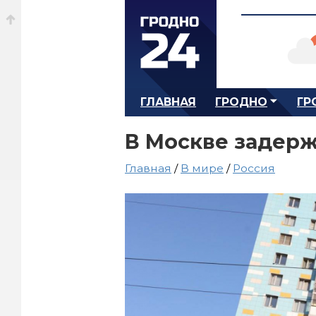
ГЛАВНАЯ
ГРОДНО
ГР
В Москве задерж
Главная
/
В мире
/
Россия