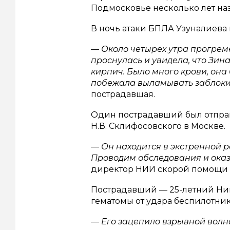
Подмосковье несколько лет наз
В ночь атаки БПЛА Узуналиева
— Около четырех утра прогреме
проснулась и увидела, что Зина
кирпич. Было много крови, она 
побежала выламывать заблок
пострадавшая.
Один пострадавший был отпра
Н.В. Склифосовского в Москве.
— Он находится в экстренной р
Проводим обследования и ока
директор НИИ скорой помощи и
Пострадавший — 25-летний Ни
гематомы от удара беспилотник
— Его зацепило взрывной волн