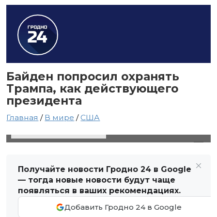
Байден попросил охранять
Трампа, как действующего
президента
Главная
/
В мире
/
США
12 октября 2024 в 07:59
Автор: Виктор Туманов
Получайте новости Гродно 24 в Google
— тогда новые новости будут чаще
появляться в ваших рекомендациях.
Добавить Гродно 24 в Google