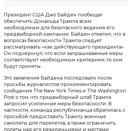
Президент США Джо Байден пообещал
обеспечить Дональда Трампа всем
необходимым для безопасного ведения его
предвыборной кампании. Байден отметил, что в
вопросах безопасности Трампа следует
рассматривать «как действующего президента».
Он подчеркнул, что если запрашиваемые меры
соответствуют необходимым критериям, то они
будут приняты.
Это заявление Байдена последовало после
просьбы журналистов прокомментировать
сообщения The New York Times и The Washington
Post о том, что предвыборный штаб Трампа
запросил усиленные меры безопасности. В
частности, команда республиканца обратилась с
просьбой предоставить Трампу военные
самолеты для перелетов, а также ограничить
полеты над его резиденциями и местами