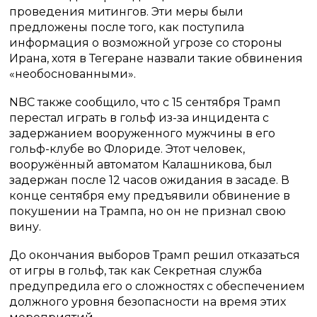
проведения митингов. Эти меры были
предложены после того, как поступила
информация о возможной угрозе со стороны
Ирана, хотя в Тегеране назвали такие обвинения
«необоснованными».
NBC также сообщило, что с 15 сентября Трамп
перестал играть в гольф из-за инцидента с
задержанием вооруженного мужчины в его
гольф-клубе во Флориде. Этот человек,
вооружённый автоматом Калашникова, был
задержан после 12 часов ожидания в засаде. В
конце сентября ему предъявили обвинение в
покушении на Трампа, но он не признал свою
вину.
До окончания выборов Трамп решил отказаться
от игры в гольф, так как Секретная служба
предупредила его о сложностях с обеспечением
должного уровня безопасности на время этих