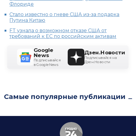
Флориде
Стало известно о гневе США из-за подарка
Путина Китаю
FT узнала о возможном отказе США от
требований к ЕС по российским активам
Google
Дзен.Новости
News
Подписывайся на
Подписывайся
Дзен.Новости
в Google News
Самые популярные публикации