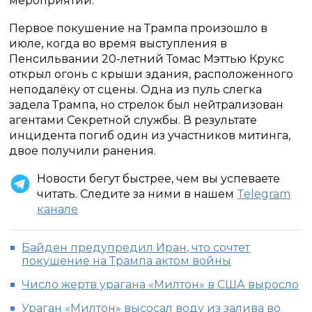
мероприятий.
Первое покушение на Трампа произошло в
июле, когда во время выступления в
Пенсильвании 20-летний Томас Мэттью Крукс
открыл огонь с крыши здания, расположенного
неподалёку от сцены. Одна из пуль слегка
задела Трампа, но стрелок был нейтрализован
агентами Секретной службы. В результате
инцидента погиб один из участников митинга,
двое получили ранения.
Новости бегут быстрее, чем вы успеваете
читать. Следите за ними в нашем
Telegram
канале
Байден предупредил Иран, что сочтет
покушение на Трампа актом войны
Число жертв урагана «Милтон» в США выросло
Ураган «Милтон» высосал воду из залива во