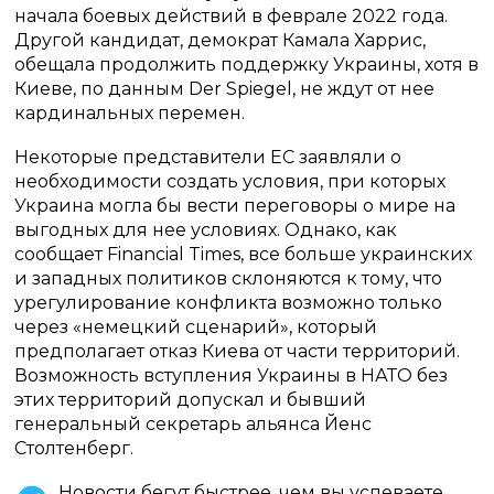
начала боевых действий в феврале 2022 года.
Другой кандидат, демократ Камала Харрис,
обещала продолжить поддержку Украины, хотя в
Киеве, по данным Der Spiegel, не ждут от нее
кардинальных перемен.
Некоторые представители ЕС заявляли о
необходимости создать условия, при которых
Украина могла бы вести переговоры о мире на
выгодных для нее условиях. Однако, как
сообщает Financial Times, все больше украинских
и западных политиков склоняются к тому, что
урегулирование конфликта возможно только
через «немецкий сценарий», который
предполагает отказ Киева от части территорий.
Возможность вступления Украины в НАТО без
этих территорий допускал и бывший
генеральный секретарь альянса Йенс
Столтенберг.
Новости бегут быстрее, чем вы успеваете