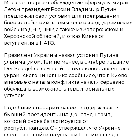
Москва отвергает обсуждение «формулы мира».
Летом президент России Владимир Путин
предложил свои условия для прекращения
боевых действий, в том числе вывод украинских
войск из ДНР, ЛНР, а также из Запорожской и
Херсонской областей, и отказ Киева от
вступления в НАТО.
Президент Украины назвал условия Путина
ультиматумом. Тем не менее, в октябре издание
Der Spiegel со ссылкой на высокопоставленного
украинского чиновника сообщило, что в Киеве
впервые с начала конфликта начали серьезно
обсуждать возможность территориальных
уступок.
Подобный сценарий ранее поддерживал и
бывший президент США Дональд Трамп,
который снова баллотируется от
республиканцев. Он утверждал, что Украине
следовало пойти на уступки России еще до