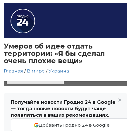
Умеров об идее отдать
территории: «Я бы сделал
очень плохие вещи»
Главная
/
В мире
/
Украина
18 октября 2024 в 22:24
Автор: Виктор Туманов
Получайте новости Гродно 24 в Google
— тогда новые новости будут чаще
появляться в ваших рекомендациях.
Добавить Гродно 24 в Google