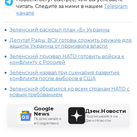
читать. Следите за ними в нашем
Telegram
канале
Зеленский раскрыл план «Б» Украины
Депутат Рады: ВСУ готовы сложить оружие для
защиты Украины от произвола власти
Зеленский призвал НАТО готовить войска к
конфликту с Россией
Зеленский назвал три сценария развития
конфликта после выборов в США
Зеленский обратился ко всем странам НАТО с
новым требованием
Google
Дзен.Новости
News
Подписывайся на
Подписывайся
Дзен.Новости
в Google News