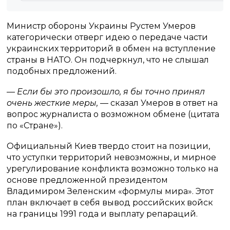
Министр обороны Украины Рустем Умеров
категорически отверг идею о передаче части
украинских территорий в обмен на вступление
страны в НАТО. Он подчеркнул, что не слышал
подобных предложений.
— Если бы это произошло, я бы точно принял
очень жесткие меры,
— сказал Умеров в ответ на
вопрос журналиста о возможном обмене (цитата
по «Стране»).
Официальный Киев твердо стоит на позиции,
что уступки территорий невозможны, и мирное
урегулирование конфликта возможно только на
основе предложенной президентом
Владимиром Зеленским «формулы мира». Этот
план включает в себя вывод российских войск
на границы 1991 года и выплату репараций.