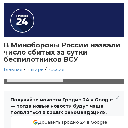
В Минобороны России назвали
число сбитых за сутки
беспилотников ВСУ
Главная
/
В мире
/
Россия
18 октября 2024 в 09:37
Автор: Виктор Туманов
Получайте новости Гродно 24 в Google
— тогда новые новости будут чаще
появляться в ваших рекомендациях.
Добавить Гродно 24 в Google