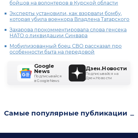
бойцов на волонтеров в Курской области
Эксперты установили, как взорвали бомбу,
которая убила военкора Владлена Татарского
Захарова прокомментировала слова генсека
НАТО о ликвидации Синвара
Мобилизованный боец СВО рассказал про
особенности быта на передовой
Google
Дзен.Новости
News
Подписывайся на
Подписывайся
Дзен.Новости
в Google News
Самые популярные публикации