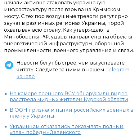
начали активно атаковать украинскую
инфраструктуру после взрыва на Крымском
мосту. С тех пор воздушные тревоги регулярно
звучат в различных регионах Украины, порой
охватывая всю страну. Как утверждают в
Минобороны РФ, удары направлены на объекты
энергетической инфраструктуры, оборонной
промышленности, военного управления и связи.
Новости бегут быстрее, чем вы успеваете
читать. Следите за ними в нашем
Telegram
канале
На камере военного ВСУ обнаружили видео
расстрела мирных жителей Курской области
В ООН признали пытки российских военных в
плену у Украины
Украинцам отказались показывать полный
«план победы» Зеленского