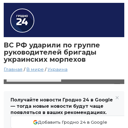
ВС РФ ударили по группе
руководителей бригады
украинских морпехов
Главная
/
В мире
/
Украина
2 октября 2024 в 00:34
Автор: Виктор Туманов
Получайте новости Гродно 24 в Google
— тогда новые новости будут чаще
появляться в ваших рекомендациях.
Добавить Гродно 24 в Google