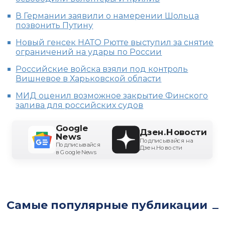
В Германии заявили о намерении Шольца
позвонить Путину
Новый генсек НАТО Рютте выступил за снятие
ограничений на удары по России
Российские войска взяли под контроль
Вишневое в Харьковской области
МИД оценил возможное закрытие Финского
залива для российских судов
Google
Дзен.Новости
News
Подписывайся на
Подписывайся
Дзен.Новости
в Google News
Самые популярные публикации