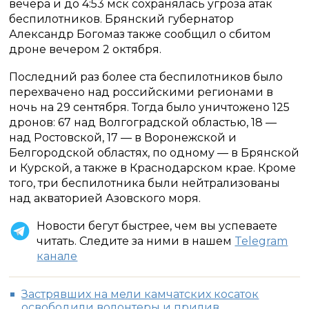
вечера и до 4:53 мск сохранялась угроза атак
беспилотников. Брянский губернатор
Александр Богомаз также сообщил о сбитом
дроне вечером 2 октября.
Последний раз более ста беспилотников было
перехвачено над российскими регионами в
ночь на 29 сентября. Тогда было уничтожено 125
дронов: 67 над Волгоградской областью, 18 —
над Ростовской, 17 — в Воронежской и
Белгородской областях, по одному — в Брянской
и Курской, а также в Краснодарском крае. Кроме
того, три беспилотника были нейтрализованы
над акваторией Азовского моря.
Новости бегут быстрее, чем вы успеваете
читать. Следите за ними в нашем
Telegram
канале
Застрявших на мели камчатских косаток
освободили волонтеры и прилив