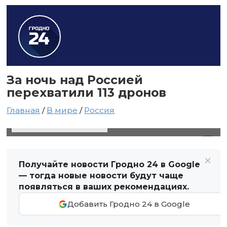
За ночь над Россией
перехватили 113 дронов
Главная
/
В мире
/
Россия
3 октября 2024 в 17:08
Автор: Виктор Туманов
Получайте новости Гродно 24 в Google
— тогда новые новости будут чаще
появляться в ваших рекомендациях.
Добавить Гродно 24 в Google