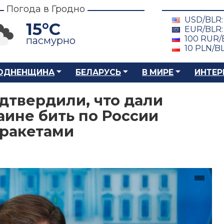
Погода в Гродно
USD/BLR
15°C
EUR/BLR
100 RUR/
пасмурно
10 PLN/B
ОДНЕНЩИНА
БЕЛАРУСЬ
В МИРЕ
ИНТЕР
дтвердили, что дали
ине бить по России
ракетами