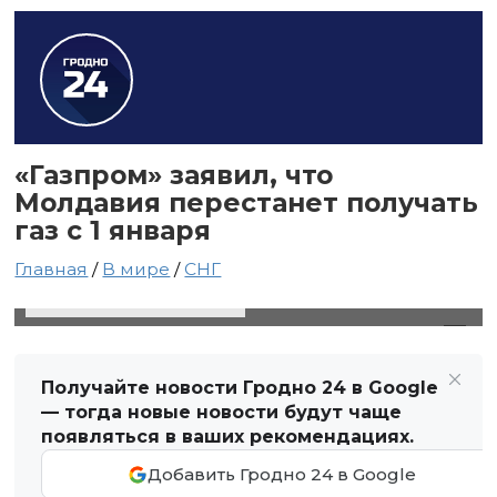
«Газпром» заявил, что
Молдавия перестанет получать
газ с 1 января
Главная
/
В мире
/
СНГ
29 декабря 2024 в 13:09
Автор: Виктор Туманов
Получайте новости Гродно 24 в Google
— тогда новые новости будут чаще
появляться в ваших рекомендациях.
Добавить Гродно 24 в Google