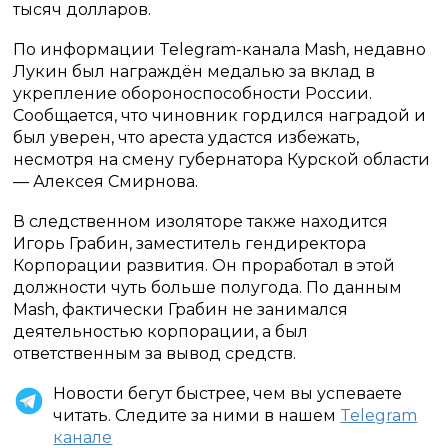
тысяч долларов.
По информации Telegram-канала Mash, недавно
Лукин был награждён медалью за вклад в
укрепление обороноспособности России.
Сообщается, что чиновник гордился наградой и
был уверен, что ареста удастся избежать,
несмотря на смену губернатора Курской области
— Алексея Смирнова.
В следственном изоляторе также находится
Игорь Грабин, заместитель гендиректора
Корпорации развития. Он проработал в этой
должности чуть больше полугода. По данным
Mash, фактически Грабин не занимался
деятельностью корпорации, а был
ответственным за вывод средств.
Новости бегут быстрее, чем вы успеваете
читать. Следите за ними в нашем
Telegram
канале