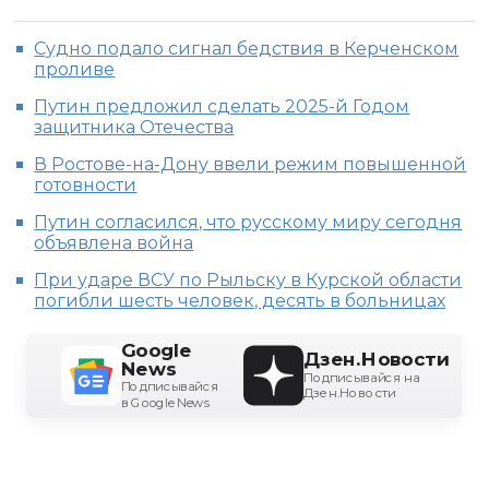
Судно подало сигнал бедствия в Керченском
проливе
Путин предложил сделать 2025-й Годом
защитника Отечества
В Ростове-на-Дону ввели режим повышенной
готовности
Путин согласился, что русскому миру сегодня
объявлена война
При ударе ВСУ по Рыльску в Курской области
погибли шесть человек, десять в больницах
Google
Дзен.Новости
News
Подписывайся на
Подписывайся
Дзен.Новости
в Google News