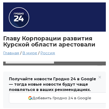
Главу Корпорации развития
Курской области арестовали
Главная
/
В мире
/
Россия
20 декабря 2024 в 21:04
Автор: Виктор Туманов
Получайте новости Гродно 24 в Google
— тогда новые новости будут чаще
появляться в ваших рекомендациях.
Добавить Гродно 24 в Google