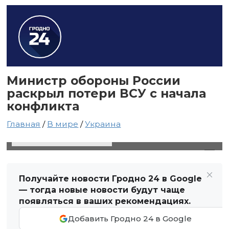
Министр обороны России
раскрыл потери ВСУ с начала
конфликта
Главная
/
В мире
/
Украина
16 декабря 2024 в 20:01
Автор: Виктор Туманов
Получайте новости Гродно 24 в Google
— тогда новые новости будут чаще
появляться в ваших рекомендациях.
Добавить Гродно 24 в Google