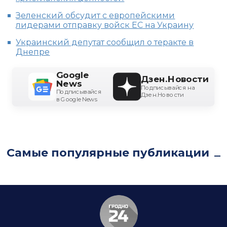
Зеленский обсудит с европейскими
лидерами отправку войск ЕС на Украину
Украинский депутат сообщил о теракте в
Днепре
Google
Дзен.Новости
News
Подписывайся на
Подписывайся
Дзен.Новости
в Google News
Самые популярные публикации