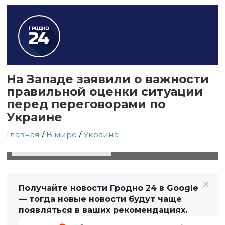
На Западе заявили о важности
правильной оценки ситуации
перед переговорами по
Украине
Главная
/
В мире
/
Украина
29 декабря 2024 в 18:24
Автор: Виктор Туманов
Получайте новости Гродно 24 в Google
— тогда новые новости будут чаще
появляться в ваших рекомендациях.