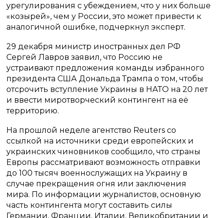
урегулирования с убеждением, что у них больше
«козырей», чем у России, это может привести к
аналогичной ошибке, подчеркнул эксперт.
29 декабря министр иностранных дел РФ
Сергей Лавров заявил, что Россию не
устраивают предложения команды избранного
президента США Дональда Трампа о том, чтобы
отсрочить вступление Украины в НАТО на 20 лет
и ввести миротворческий контингент на её
территорию.
На прошлой неделе агентство Reuters со
ссылкой на источники среди европейских и
украинских чиновников сообщило, что страны
Европы рассматривают возможность отправки
до 100 тысяч военнослужащих на Украину в
случае прекращения огня или заключения
мира. По информации журналистов, основную
часть контингента могут составить силы
Германии, Франции, Италии, Великобритании и