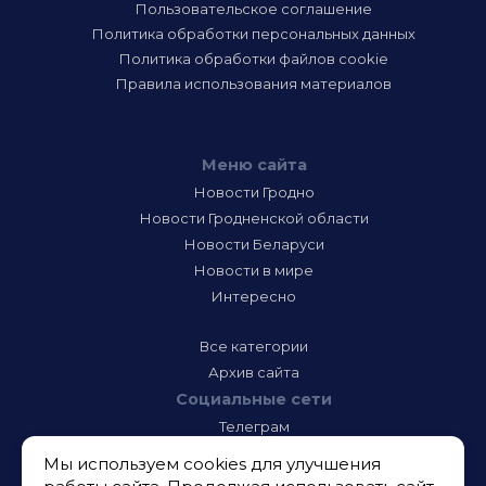
Пользовательское соглашение
Политика обработки персональных данных
Политика обработки файлов cookie
Правила использования материалов
Меню сайта
Новости Гродно
Новости Гродненской области
Новости Беларуси
Новости в мире
Интересно
Все категории
Архив сайта
Социальные сети
Телеграм
Фэйсбук
Мы используем cookies для улучшения
Инстаграм