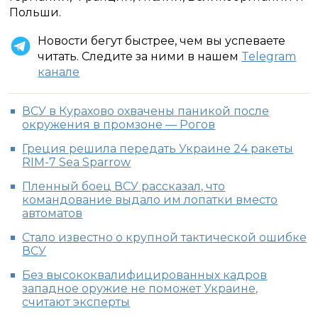
Польши.
Новости бегут быстрее, чем вы успеваете
читать. Следите за ними в нашем
Telegram
канале
ВСУ в Курахово охвачены паникой после
окружения в промзоне — Рогов
Греция решила передать Украине 24 ракеты
RIM-7 Sea Sparrow
Пленный боец ВСУ рассказал, что
командование выдало им лопатки вместо
автоматов
Стало известно о крупной тактической ошибке
ВСУ
Без высококвалифицированных кадров
западное оружие не поможет Украине,
считают эксперты