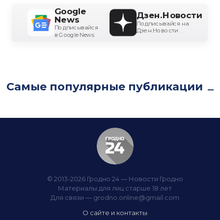
Google
Дзен.Новости
News
Подписывайся на
Подписывайся
Дзен.Новости
в Google News
Самые популярные публикации
© 2013-2026 Гродно 24 — Новости Гродно
Материалы для лиц старше 18 лет
Для связи —
grodno.online@gmail.com
О сайте и контакты