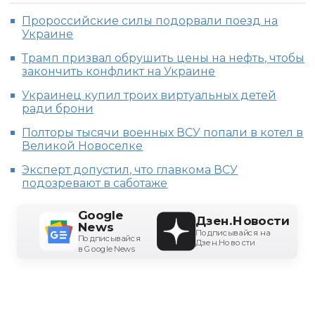
Пророссийские силы подорвали поезд на
Украине
Трамп призвал обрушить цены на нефть, чтобы
закончить конфликт на Украине
Украинец купил троих виртуальных детей
ради брони
Полторы тысячи военных ВСУ попали в котел в
Великой Новоселке
Эксперт допустил, что главкома ВСУ
подозревают в саботаже
Google
Дзен.Новости
News
Подписывайся на
Подписывайся
Дзен.Новости
в Google News