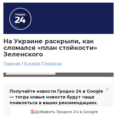
На Украине раскрыли, как
сломался «план стойкости»
Зеленского
Главная
/
В мире
/
Украина
24 января 2025 в 04:59
Автор: Виктор Туманов
Получайте новости Гродно 24 в Google
— тогда новые новости будут чаще
появляться в ваших рекомендациях.
Добавить Гродно 24 в Google