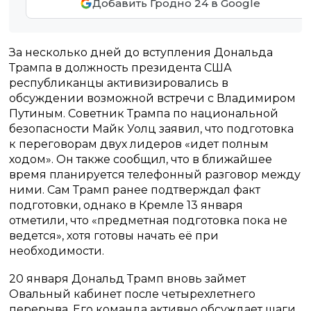
Добавить Гродно 24 в Google
За несколько дней до вступления Дональда
Трампа в должность президента США
республиканцы активизировались в
обсуждении возможной встречи с Владимиром
Путиным. Советник Трампа по национальной
безопасности Майк Уолц заявил, что подготовка
к переговорам двух лидеров «идет полным
ходом». Он также сообщил, что в ближайшее
время планируется телефонный разговор между
ними. Сам Трамп ранее подтверждал факт
подготовки, однако в Кремле 13 января
отметили, что «предметная подготовка пока не
ведется», хотя готовы начать её при
необходимости.
20 января Дональд Трамп вновь займет
Овальный кабинет после четырехлетнего
перерыва. Его команда активно обсуждает шаги