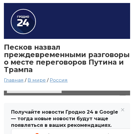
Песков назвал
преждевременными разговоры
о месте переговоров Путина и
Трампа
Главная
/
В мире
/
Россия
13 января 2025 в 17:05
Автор: Виктор Туманов
Получайте новости Гродно 24 в Google
— тогда новые новости будут чаще
появляться в ваших рекомендациях.