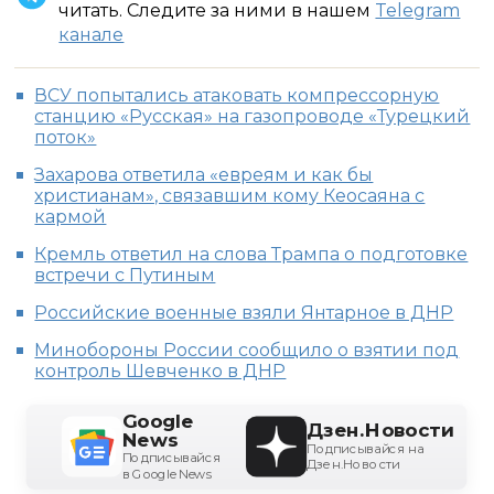
читать. Следите за ними в нашем
Telegram
канале
ВСУ попытались атаковать компрессорную
станцию «Русская» на газопроводе «Турецкий
поток»
Захарова ответила «евреям и как бы
христианам», связавшим кому Кеосаяна с
кармой
Кремль ответил на слова Трампа о подготовке
встречи с Путиным
Российские военные взяли Янтарное в ДНР
Минобороны России сообщило о взятии под
контроль Шевченко в ДНР
Google
Дзен.Новости
News
Подписывайся на
Подписывайся
Дзен.Новости
в Google News