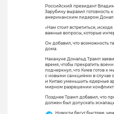
Российский президент Владим
Зарубину выразил готовность к
американским лидером Донал
«Нам стоит встретиться, исходя
важные вопросы, которые интер
Он добавил, что возможность т
дома.
Накануне Дональд Трамп заявил
время, чтобы прекратить воен
подчеркнул, что Киев готов к 
с новыми санкциями в случае о
и Китаю уменьшить ядерные ар
мирном разрешении конфликт
Позднее Трамп добавил, что п
должен был допускать эскалац
Новости бегут быстрее, че