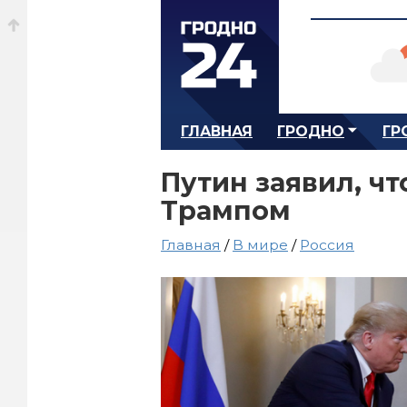
ГЛАВНАЯ
ГРОДНО
ГР
Путин заявил, чт
Трампом
Главная
/
В мире
/
Россия