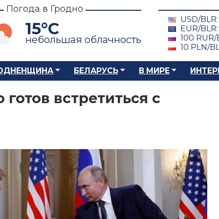
Погода в Гродно
USD/BLR
15°C
EUR/BLR
100 RUR/
небольшая облачность
10 PLN/B
ОДНЕНЩИНА
БЕЛАРУСЬ
В МИРЕ
ИНТЕР
о готов встретиться с