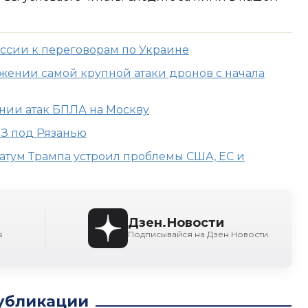
оссии к переговорам по Украине
жении самой крупной атаки дронов с начала
ении атак БПЛА на Москву
ПЗ под Рязанью
иматум Трампа устроил проблемы США, EC и
Дзен.Новости
s
Подписывайся на Дзен.Новости
убликации