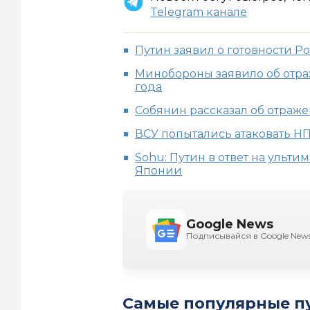
Telegram канале
Путин заявил о готовности Р
Минобороны заявило об отра
года
Собянин рассказал об отраж
ВСУ попытались атаковать Н
Sohu: Путин в ответ на ульт
Японии
Google News
Подписывайся в Google New
Самые популярные п